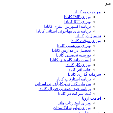
منو
مهاجرت به کانادا
ویزای IMP کانادا
ویزای ICT کانادا
برنامه اکسپرس اینتری کانادا
برنامه های مهاجرتی استانی کانادا
تحصیل در کانادا
ویزای موقت کانادا
ویزای توریستی کانادا
تحصیل در مدارس کانادا
بورسیه تحصیلی کانادا
لیست دانشگاه های کانادا
ویزای کار کانادا
جاب آفر کانادا
سرمایه گذاری کانادا
برنامه استارتاپ کانادا
سرمایه گذاری و کارآفرینی استانی
برنامه خود اشتغالی فدرال کانادا
ثبت شرکت در کانادا
اقامت اروپا
ویزای استارتاپ هلند
ویزای نوآوری انگلستان
رزرو مشاوره