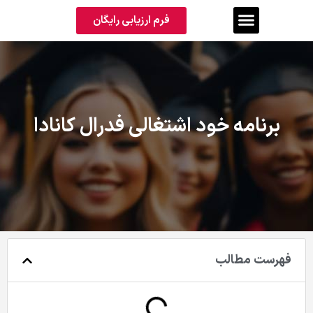
فرم ارزیابی رایگان
برنامه خود اشتغالی فدرال کانادا
فهرست مطالب