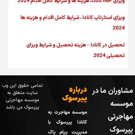
ویزای IMP کانادا، هزینه ها و شرایط کامل اقدام 2024
ویزای استارتاپ کانادا ، شرایط کامل اقدام و هزینه ها
2024
تحصیل در کانادا – هزینه‌ تحصیل و شرایط ویزای
تحصیلی 2024
تمامی حقوق این وب
درباره
مشاوران ما در
سایت متعلق به
پیرسوک
موسسه مهاجرتی
موسسه
پیرسوک می باشد
موسسه مهاجرت به
مهاجرتی
کانادا پیرسوک با
پیرسوک
مدیریت پیام پاک