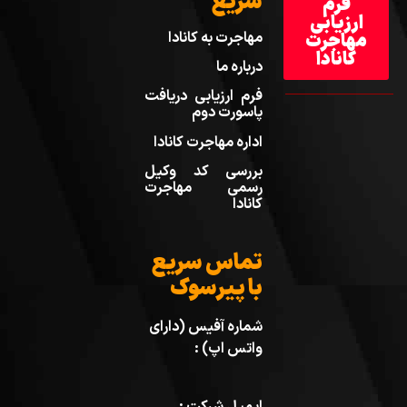
سریع
فرم
ارزیابی
مهاجرت به کانادا
مهاجرت
کانادا
درباره ما
فرم ارزیابی دریافت
پاسورت دوم
اداره مهاجرت کانادا
بررسی کد وکیل
رسمی مهاجرت
کانادا
تماس سریع
با پیرسوک
شماره آفیس (دارای
واتس اپ) :
ایمیل شرکت :