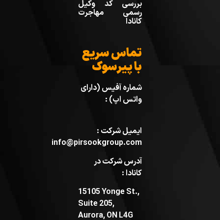
بررسی کد وکیل
رسمی مهاجرت
کانادا
تماس سریع
با پیرسوک
شماره آفیس (دارای
واتس اپ) :
ایمیل شرکت :
info@pirsookgroup.com
آدرس شرکت در
کانادا :
15105 Yonge St.,
Suite 205,
Aurora, ON L4G