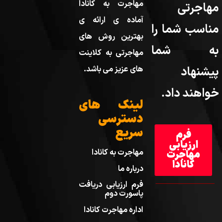
مهاجرت به کانادا
مهاجرتی
آماده ی ارائه ی
مناسب شما را
بهترین روش های
به شما
مهاجرتی به کلاینت
پیشنهاد
های عزیز می باشد.
خواهند داد.
لینک های
دسترسی
سریع
فرم
ارزیابی
مهاجرت به کانادا
مهاجرت
کانادا
درباره ما
فرم ارزیابی دریافت
پاسورت دوم
اداره مهاجرت کانادا