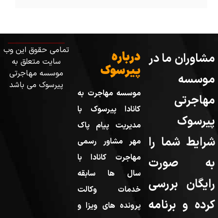
تمامی حقوق این وب
درباره
مشاوران ما در
سایت متعلق به
پیرسوک
موسسه مهاجرتی
موسسه
پیرسوک می باشد
موسسه مهاجرت به
مهاجرتی
کانادا پیرسوک با
پیرسوک
مدیریت پیام پاک
شرایط شما را
مهر مشاور رسمی
مهاجرت کانادا با
به صورت
سال ها سابقه
رایگان بررسی
خدمات وکالت
کرده و برنامه
پرونده های ویزا و