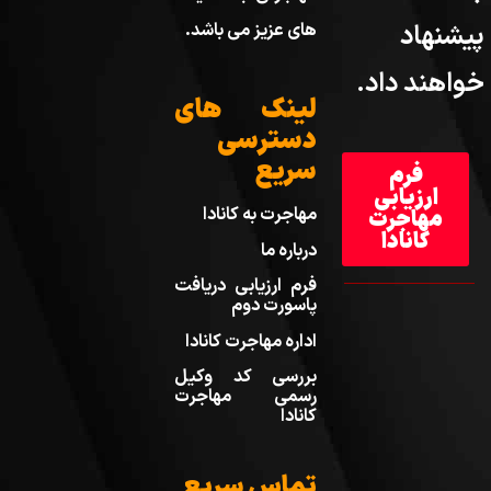
پیشنهاد
های عزیز می باشد.
خواهند داد.
لینک های
دسترسی
سریع
فرم
ارزیابی
مهاجرت به کانادا
مهاجرت
کانادا
درباره ما
فرم ارزیابی دریافت
پاسورت دوم
اداره مهاجرت کانادا
بررسی کد وکیل
رسمی مهاجرت
کانادا
تماس سریع