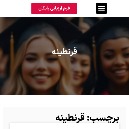
فرم ارزیابی رایگان
قرنطینه
برچسب: قرنطینه