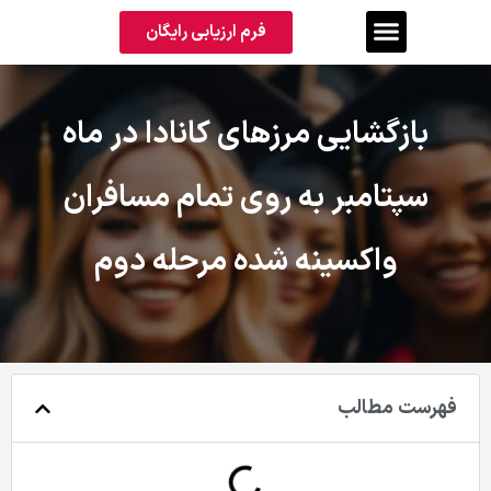
فرم ارزیابی رایگان
بازگشایی مرزهای کانادا در ماه
سپتامبر به روی تمام مسافران
واکسینه شده مرحله دوم
فهرست مطالب