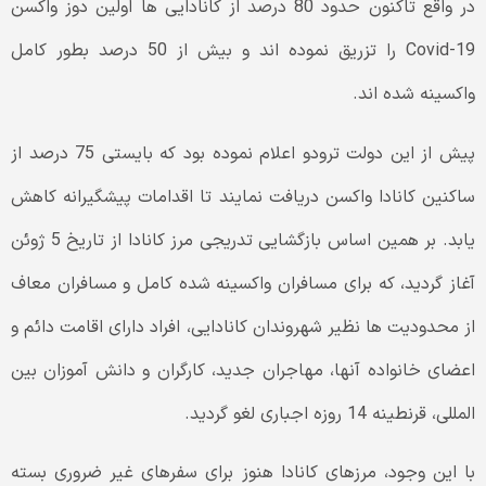
در واقع تاکنون حدود 80 درصد از کانادایی ها اولین دوز واکسن
Covid-19 را تزریق نموده اند و بیش از 50 درصد بطور کامل
واکسینه شده اند.
پیش از این دولت ترودو اعلام نموده بود که بایستی 75 درصد از
ساکنین کانادا واکسن دریافت نمایند تا اقدامات پیشگیرانه کاهش
یابد. بر همین اساس بازگشایی تدریجی مرز کانادا از تاریخ 5 ژوئن
آغاز گردید، که برای مسافران واکسینه شده کامل و مسافران معاف
از محدودیت ها نظیر شهروندان کانادایی، افراد دارای اقامت دائم و
اعضای خانواده آنها، مهاجران جدید، کارگران و دانش آموزان بین
المللی، قرنطینه 14 روزه اجباری لغو گردید.
با این وجود، مرزهای کانادا هنوز برای سفرهای غیر ضروری بسته