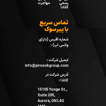
رسمی مهاجرت
کانادا
تماس سریع
با پیرسوک
شماره آفیس (دارای
واتس اپ) :
ایمیل شرکت :
info@pirsookgroup.com
آدرس شرکت در
کانادا :
15105 Yonge St.,
Suite 205,
Aurora, ON L4G