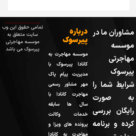
تمامی حقوق این وب
درباره
مشاوران ما در
سایت متعلق به
پیرسوک
موسسه مهاجرتی
موسسه
پیرسوک می باشد
موسسه مهاجرت به
مهاجرتی
کانادا پیرسوک با
پیرسوک
مدیریت پیام پاک
شرایط شما را
مهر مشاور رسمی
مهاجرت کانادا با
به صورت
سال ها سابقه
رایگان بررسی
خدمات وکالت
کرده و برنامه
پرونده های ویزا و
مهاجرت به کانادا