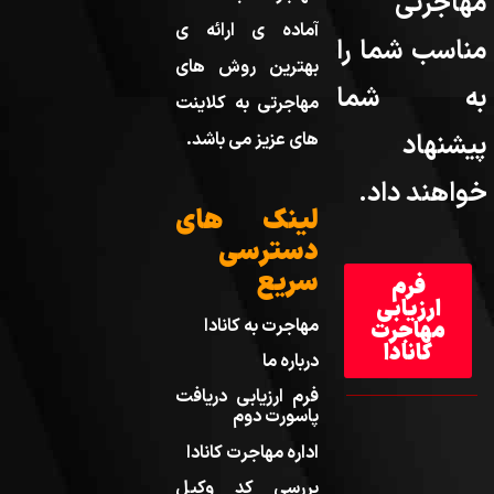
مهاجرتی
آماده ی ارائه ی
مناسب شما را
بهترین روش های
به شما
مهاجرتی به کلاینت
پیشنهاد
های عزیز می باشد.
خواهند داد.
لینک های
دسترسی
سریع
فرم
ارزیابی
مهاجرت به کانادا
مهاجرت
کانادا
درباره ما
فرم ارزیابی دریافت
پاسورت دوم
اداره مهاجرت کانادا
بررسی کد وکیل