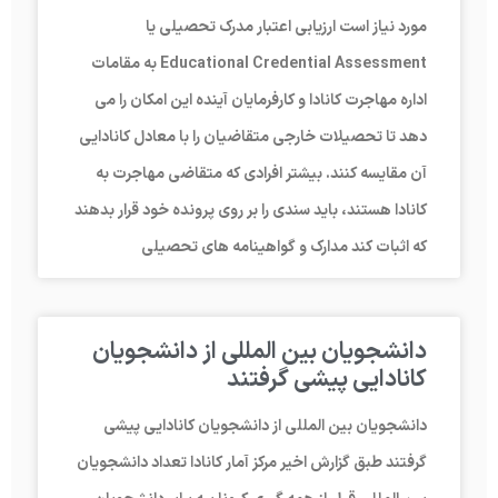
مورد نیاز است ارزیابی اعتبار مدرک تحصیلی یا
Educational Credential Assessment به مقامات
اداره مهاجرت کانادا و کارفرمایان آینده این امکان را می
دهد تا تحصیلات خارجی متقاضیان را با معادل کانادایی
آن مقایسه کنند. بیشتر افرادی که متقاضی مهاجرت به
کانادا هستند، باید سندی را بر روی پرونده خود قرار بدهند
که اثبات کند مدارک و گواهینامه های تحصیلی
دانشجویان بین المللی از دانشجویان
کانادایی پیشی گرفتند
دانشجویان بین المللی از دانشجویان کانادایی پیشی
گرفتند طبق گزارش اخیر مرکز آمار کانادا تعداد دانشجویان