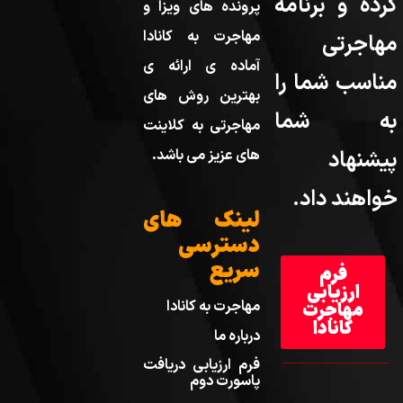
کرده و برنامه
پرونده های ویزا و
مهاجرت به کانادا
مهاجرتی
آماده ی ارائه ی
مناسب شما را
بهترین روش های
به شما
مهاجرتی به کلاینت
پیشنهاد
های عزیز می باشد.
خواهند داد.
لینک های
دسترسی
سریع
فرم
ارزیابی
مهاجرت به کانادا
مهاجرت
کانادا
درباره ما
فرم ارزیابی دریافت
پاسورت دوم