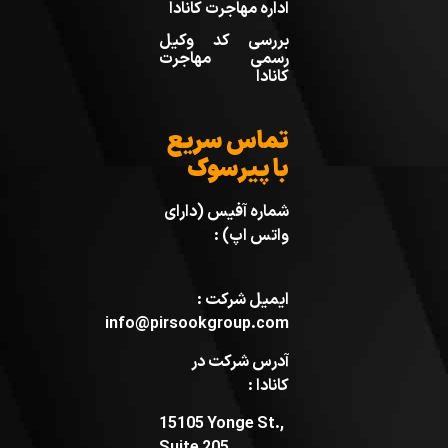
اداره مهاجرت کانادا
بررسی کد وکیل
رسمی مهاجرت
کانادا
تماس سریع
با پیرسوک
شماره آفیس (دارای
واتس اپ) :
ایمیل شرکت :
info@pirsookgroup.com
آدرس شرکت در
کانادا :
15105 Yonge St.,