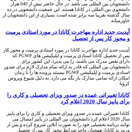
دانشجویان بین المللی می باشد. در حال حاضر بیش از 640 هزار
دانشجوی بین المللی در کانادا هستند. این جمعیت دانشجویی در ده
سال گذشته تقریبا سه برابر شده است. بسیاری از این دانشجویان از
خاورمیانه
آپدیت جدید اداره مهاجرت کانادا در مورد استادی پرمیت
و مجوز کار پس از تحصیل
آپدیت جدید اداره مهاجرت کانادا در مورد استادی پرمیت و مجوز کار
پس از تحصیل کانادا استادی پرمیت و اپلیکیشن های PGWP که
دارای نقص مدرک می باشند، را می پذیرد. این کشور برای
دانشجویان بین المللی که قادر به ارائه تمام مدارک لازم برای صدور
استادی پرمیت و اپلیکیشن PGWP نیستند پرونده ها را تا زمان
امکان ارائه تمامی مدارک باز نگه می دارد. به دلیل شیوع ویروس
کرونا
کانادا تغییراتی عمده در صدور ویزای تحصیلی و کاری را
برای پاییز سال 2020 اعلام کرد
کانادا تغییراتی عمده در صدور ویزای تحصیلی و کاری را برای پاییز
سال 2020 اعلام کرد دانشجویان بین المللی در پاییز امسال می
توانند برنامه تحصیلی خود را به صورت آنلاین شروع کرده و پس از
ورود به کانادا، همچنان واجد شرایط مجوز کار پس از تحصیل