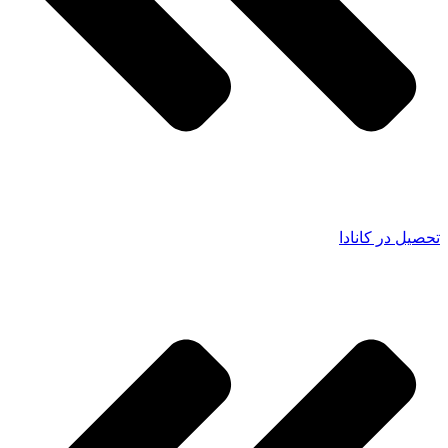
تحصیل در کانادا