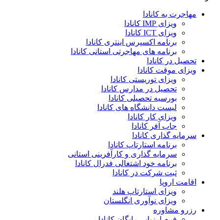
مهاجرت به کانادا
ویزای IMP کانادا
ویزای ICT کانادا
برنامه اکسپرس اینتری کانادا
برنامه های مهاجرتی استانی کانادا
تحصیل در کانادا
ویزای موقت کانادا
ویزای توریستی کانادا
تحصیل در مدارس کانادا
بورسیه تحصیلی کانادا
لیست دانشگاه های کانادا
ویزای کار کانادا
جاب آفر کانادا
سرمایه گذاری کانادا
برنامه استارتاپ کانادا
سرمایه گذاری و کارآفرینی استانی
برنامه خود اشتغالی فدرال کانادا
ثبت شرکت در کانادا
اقامت اروپا
ویزای استارتاپ هلند
ویزای نوآوری انگلستان
رزرو مشاوره
فرم ارزیابی رایگان کانادا