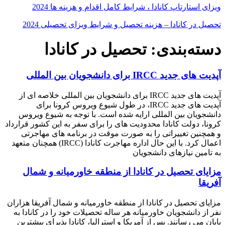
ویزای استارتاپ کانادا ، شرایط کامل اقدام و هزینه ها 2024
تحصیل در کانادا – هزینه‌ تحصیل و شرایط ویزای تحصیلی 2024
دسته‌بندی: تحصیل در کانادا
آپدیت های جدید IRCC برای دانشجویان بین المللی
آپدیت های جدید IRCC برای دانشجویان بین المللی خلاصه ای از
آپدیت های جدید IRCC، در طول شیوع ویروس کرونا برای
دانشجویان بین المللی ارایه شده است. با توجه به شیوع ویروس
کرونا، دولت کانادا محدودیت های را برای سفر به این کشور قرارداد
و همچنین تغییراتی را به صورت موقت در برنامه های مهاجرتی
اعمال کرد. با این حال اداره مهاجرت کانادا (IRCC) همچنان متعهد
به تامین نیازهای دانشجویان
مزایای تحصیل در کانادا از منطقه خاورمیانه و شمال
آفریقا
مزایای تحصیل در کانادا از منطقه خاورمیانه و شمال آفریقا هزاران
نفر از دانشجویان خاورمیانه هر ساله تحصیلات خود را در کانادا به
پایان می رسانند. پس از آمریکا و استرالیا، کانادا پذیرای بیشترین