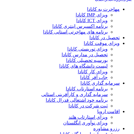
مهاجرت به کانادا
ویزای IMP کانادا
ویزای ICT کانادا
برنامه اکسپرس اینتری کانادا
برنامه های مهاجرتی استانی کانادا
تحصیل در کانادا
ویزای موقت کانادا
ویزای توریستی کانادا
تحصیل در مدارس کانادا
بورسیه تحصیلی کانادا
لیست دانشگاه های کانادا
ویزای کار کانادا
جاب آفر کانادا
سرمایه گذاری کانادا
برنامه استارتاپ کانادا
سرمایه گذاری و کارآفرینی استانی
برنامه خود اشتغالی فدرال کانادا
ثبت شرکت در کانادا
اقامت اروپا
ویزای استارتاپ هلند
ویزای نوآوری انگلستان
رزرو مشاوره