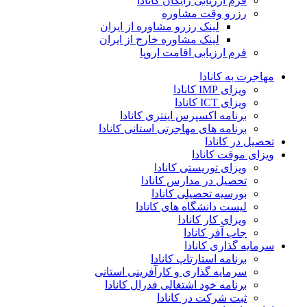
فرم ارزیابی رایگان کانادا
رزرو وقت مشاوره
لینک رزرو مشاوره از ایران
لینک مشاوره خارج از ایران
فرم ارزیابی اقامت اروپا
مهاجرت به کانادا
ویزای IMP کانادا
ویزای ICT کانادا
برنامه اکسپرس اینتری کانادا
برنامه های مهاجرتی استانی کانادا
تحصیل در کانادا
ویزای موقت کانادا
ویزای توریستی کانادا
تحصیل در مدارس کانادا
بورسیه تحصیلی کانادا
لیست دانشگاه های کانادا
ویزای کار کانادا
جاب آفر کانادا
سرمایه گذاری کانادا
برنامه استارتاپ کانادا
سرمایه گذاری و کارآفرینی استانی
برنامه خود اشتغالی فدرال کانادا
ثبت شرکت در کانادا