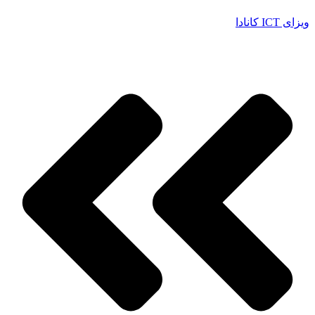
ویزای ICT کانادا