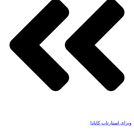
ویزای استارتاپ کانادا