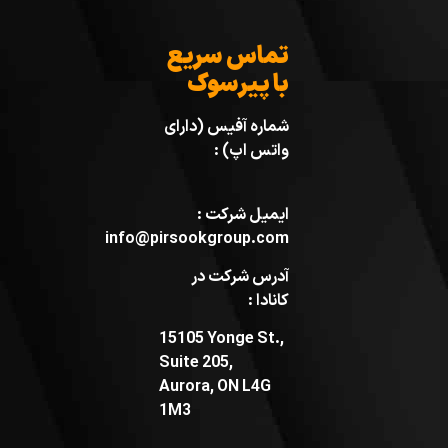
تماس سریع
با پیرسوک
شماره آفیس (دارای
واتس اپ) :
ایمیل شرکت :
info@pirsookgroup.com
آدرس شرکت در
کانادا :
15105 Yonge St.,
Suite 205,
Aurora, ON L4G
1M3