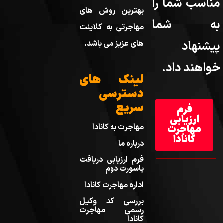
مناسب شما را
بهترین روش های
به شما
مهاجرتی به کلاینت
پیشنهاد
های عزیز می باشد.
خواهند داد.
لینک های
دسترسی
سریع
فرم
ارزیابی
مهاجرت به کانادا
مهاجرت
کانادا
درباره ما
فرم ارزیابی دریافت
پاسورت دوم
اداره مهاجرت کانادا
بررسی کد وکیل
رسمی مهاجرت
کانادا