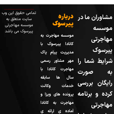
تمامی حقوق این وب
درباره
مشاوران ما در
سایت متعلق به
پیرسوک
موسسه مهاجرتی
موسسه
پیرسوک می باشد
موسسه مهاجرت به
مهاجرتی
کانادا پیرسوک با
پیرسوک
مدیریت پیام پاک
شرایط شما را
مهر مشاور رسمی
مهاجرت کانادا با
به صورت
سال ها سابقه
رایگان بررسی
خدمات وکالت
کرده و برنامه
پرونده های ویزا و
مهاجرت به کانادا
مهاجرتی
آماده ی ارائه ی