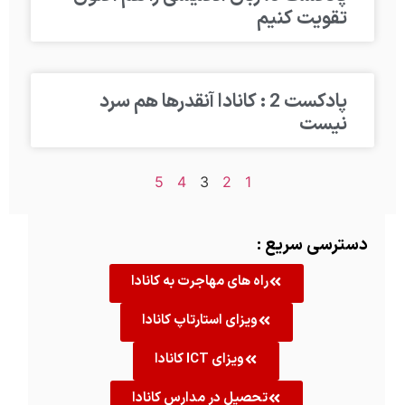
تقویت کنیم
پادکست 2 : کانادا آنقدرها هم سرد
نیست
5
4
3
2
1
دسترسی سریع :
راه های مهاجرت به کانادا
ویزای استارتاپ کانادا
ویزای ICT کانادا
تحصیل در مدارس کانادا