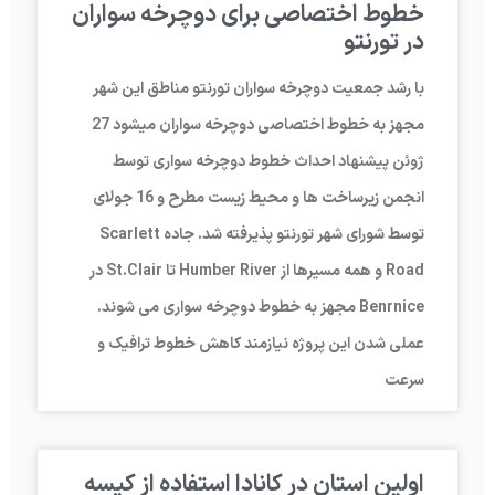
خطوط اختصاصی برای دوچرخه سواران
در تورنتو
با رشد جمعیت دوچرخه ­سواران تورنتو مناطق این شهر
مجهز به خطوط اختصاصی دوچرخه سواران می­شود 27
ژوئن پیشنهاد احداث خطوط دوچرخه ­سواری توسط
انجمن زیرساخت­ ها و محیط زیست مطرح و 16 جولای
توسط شورای شهر تورنتو پذیرفته شد. جاده Scarlett
Road و همه مسیرها از Humber River تا St.Clair در
Benrnice مجهز به خطوط دوچرخه­ سواری­ می­ شوند.
عملی شدن این پروژه نیازمند کاهش خطوط ترافیک و
سرعت
اولین استان در کانادا استفاده از کیسه