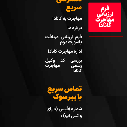
سریع
فرم
ارزیابی
مهاجرت به کانادا
مهاجرت
کانادا
درباره ما
فرم ارزیابی دریافت
پاسورت دوم
اداره مهاجرت کانادا
بررسی کد وکیل
رسمی مهاجرت
کانادا
تماس سریع
با پیرسوک
شماره آفیس (دارای
واتس اپ) :