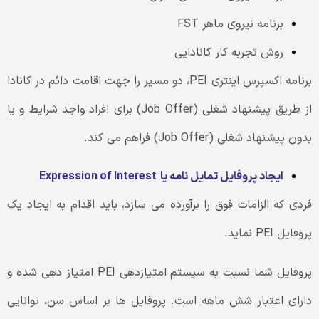
برنامه نیروی ماهر FST
روش تجربه کار کانادایی
برنامه اکسپرس اینتری PEI، دو مسیر را جهت اقامت دائم در کانادا
از طریق پیشنهاد شغلی (Job Offer) برای افراد واجد شرایط و یا
بدون پیشنهاد شغلی (Job Offer) فراهم می کند.
ایجاد پروفایل تمایل نامه یا
Expression of Interest
فردی که الزامات فوق را برآورده می سازد، باید اقدام به ایجاد یک
پروفایل PEI نماید.
پروفایل شما نسبت به سیستم امتیازدهی PEI امتیاز دهی شده و
دارای اعتبار شش ماهه است. پروفایل ها بر اساس سن، توانایی