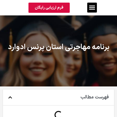
فرم ارزیابی رایگان
برنامه مهاجرتی استان پرنس ادوارد
فهرست مطالب