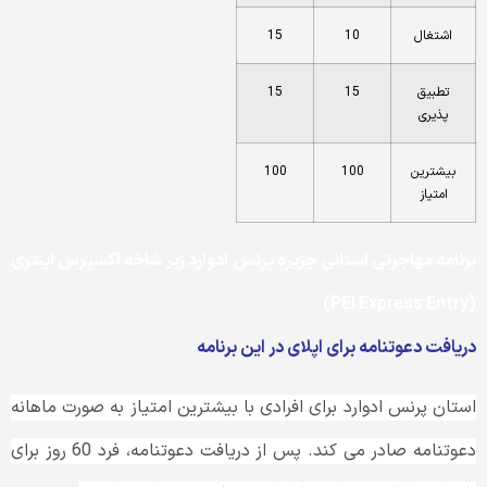
اشتغال
10
15
تطبیق
15
15
پذیری
بیشترین
100
100
امتیاز
برنامه مهاجرتی استانی جزیره پرنس ادوارد زیر شاخه اکسپرس اینتری
(PEI Express Entry)
دریافت دعوتنامه برای اپلای در این برنامه
استان پرنس ادوارد برای افرادی با بیشترین امتیاز به صورت ماهانه
دعوتنامه صادر می کند. پس از دریافت دعوتنامه، فرد 60 روز برای