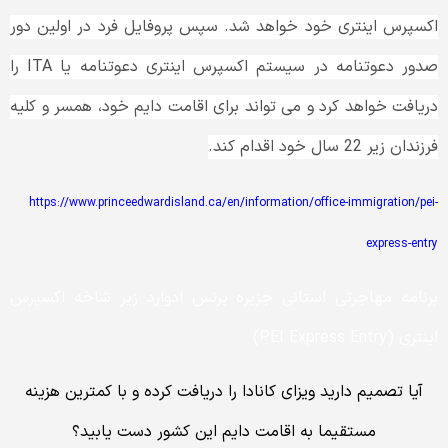
اکسپرس اینتری خود خواهد شد. سپس پروفایل فرد در اولین دور
صدور دعوتنامه در سیستم اکسپرس اینتری دعوتنامه یا ITA را
دریافت خواهد کرد و می تواند برای اقامت دایم خود، همسر و کلیه
فرزندان زیر 22 سال خود اقدام کند.
https://www.princeedwardisland.ca/en/information/office-immigration/pei-
express-entry
برنامه مهاجرتی استانی جزیره پرنس ادوارد زیر شاخه اکسپرس
اینتری (PEI Express Entry)
آیا تصمیم دارید ویزای کانادا را دریافت کرده و با کمترین هزینه
مستقیما به اقامت دایم این کشور دست یابید؟