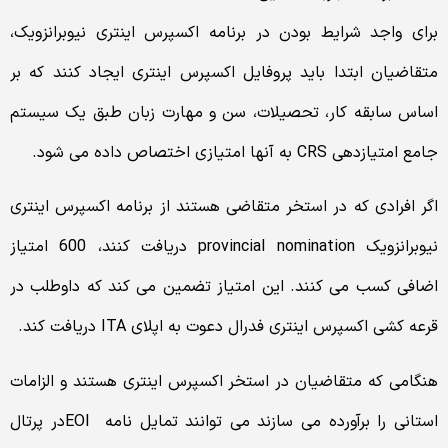
برای واجد شرایط بودن در برنامه اکسپرس اینتری نیوبرانزویک،
متقاضیان ابتدا باید پروفایل اکسپرس اینتری ایجاد کنند که بر
اساس سابقه کار، تحصیلات، سن و مهارت زبان طبق یک سیستم
جامع امتیازدهی CRS به آنها امتیازی اختصاص داده می شود.
اگر افرادی که در استخر متقاضی هستند از برنامه اکسپرس اینتری
نیوبرانزویک provincial nomination دریافت کنند، 600 امتیاز
اضافی کسب می کنند. این امتیاز تضمین می کند که داوطلب در
قرعه کشی اکسپرس اینتری فدرال دعوت به اپلای ITA دریافت کند.
هنگامی که متقاضیان در استخر اکسپرس اینتری هستند و الزامات
استانی را برآورده می سازند می توانند تمایل نامه EOIدر پرتال