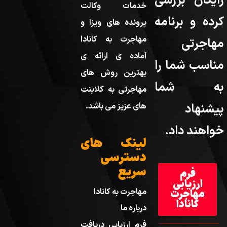
رایگان بررسی
خدمات وکالت
کرده و برنامه
پرونده های ویزا و
مهاجرت به کانادا
مهاجرتی
آماده ی ارائه ی
مناسب شما را
بهترین روش های
به شما
مهاجرتی به کلاینت
پیشنهاد
های عزیز می باشد.
خواهند داد.
لینک های
دسترسی
سریع
فرم
ارزیابی
مهاجرت به کانادا
مهاجرت
کانادا
درباره ما
فرم ارزیابی دریافت