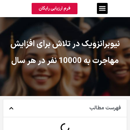
فرم ارزیابی رایگان
نیوبرانزویک در تلاش برای افزایش
مهاجرت به 10000 نفر در هر سال
فهرست مطالب