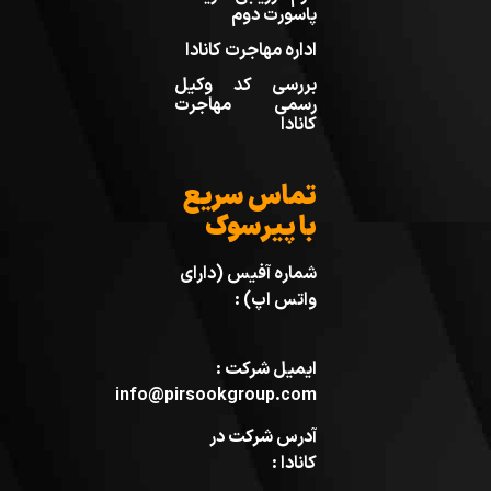
پاسورت دوم
اداره مهاجرت کانادا
بررسی کد وکیل
رسمی مهاجرت
کانادا
تماس سریع
با پیرسوک
شماره آفیس (دارای
واتس اپ) :
ایمیل شرکت :
info@pirsookgroup.com
آدرس شرکت در
کانادا :