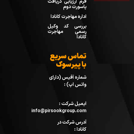
فرم ارزیابی دریافت
پاسورت دوم
اداره مهاجرت کانادا
بررسی کد وکیل
رسمی مهاجرت
کانادا
تماس سریع
با پیرسوک
شماره آفیس (دارای
واتس اپ) :
ایمیل شرکت :
info@pirsookgroup.com
آدرس شرکت در
کانادا :