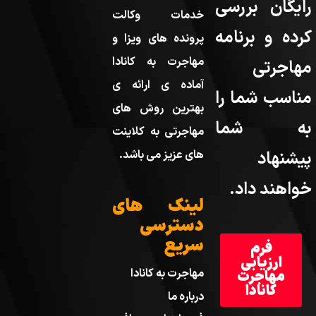
رایگان بررسی
خدمات وکالت
کرده و برنامه
پرونده های ویزا و
مهاجرت به کانادا
مهاجرتی
آماده ی ارائه ی
مناسب شما را
بهترین روش های
به شما
مهاجرتی به کلاینت
پیشنهاد
های عزیز می باشد.
خواهند داد.
لینک های
دسترسی
سریع
فرم
ارزیابی
مهاجرت به کانادا
مهاجرت
کانادا
درباره ما