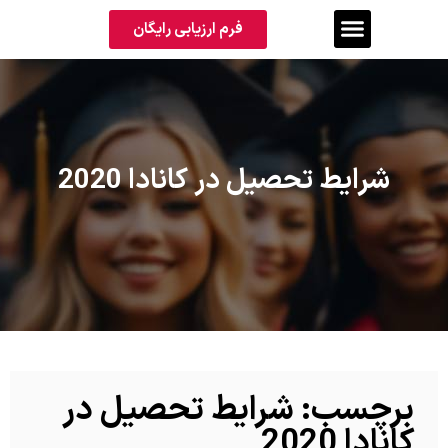
فرم ارزیابی رایگان
شرایط تحصیل در کانادا 2020
برچسب: شرایط تحصیل در
کانادا 2020