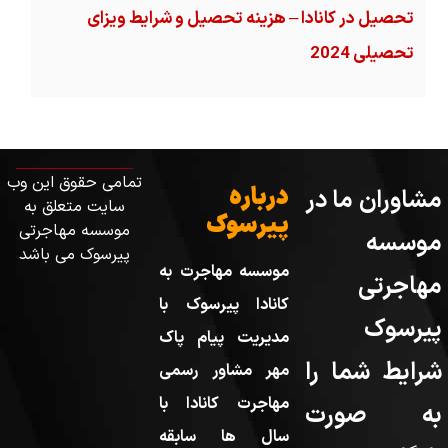
تحصیل در کانادا – هزینه‌ تحصیل و شرایط ویزای
تحصیلی 2024
تمامی حقوق این وب
درباره
مشاوران ما در
سایت متعلق به
پیرسوک
موسسه مهاجرتی
موسسه
پیرسوک می باشد
موسسه مهاجرت به
مهاجرتی
کانادا پیرسوک با
پیرسوک
مدیریت پیام پاک
شرایط شما را
مهر مشاور رسمی
مهاجرت کانادا با
به صورت
سال ها سابقه