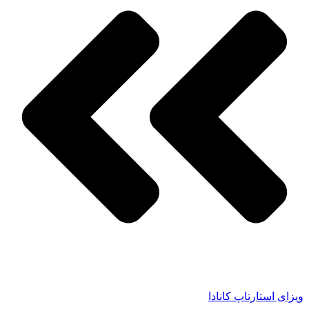
ویزای استارتاپ کانادا