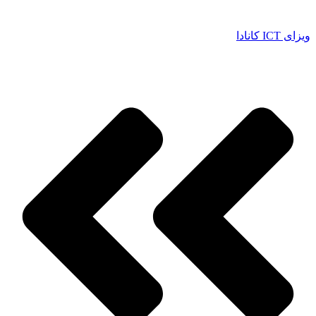
ویزای ICT کانادا