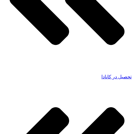
تحصیل در کانادا