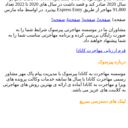
سال 2020 صادر کند و قصد داشت در سال های 2020 تا 2022 تعداد
91،800 مهاجر از طریق Express Entry بپذیرد. در اواسط ماه مارس
صفحه
1
صفحه
2
صفحه
3
صفحه
4
صفحه
5
مشاوران ما در موسسه مهاجرتی پیرسوک شرایط شما را به
صورت رایگان بررسی کرده و برنامه مهاجرتی مناسب شما را به
شما پیشنهاد خواهند داد.
فرم ارزیابی مهاجرت کانادا
درباره پیرسوک
موسسه مهاجرت به کانادا پیرسوک با مدیریت پیام پاک مهر مشاور
رسمی مهاجرت کانادا با سال ها سابقه خدمات وکالت پرونده های
ویزا و مهاجرت به کانادا آماده ی ارائه ی بهترین روش های مهاجرتی
به کلاینت های عزیز می باشد.
لینک های دسترسی سریع
مهاجرت به کانادا
درباره ما