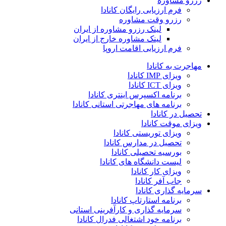
رزرو مشاوره
فرم ارزیابی رایگان کانادا
رزرو وقت مشاوره
لینک رزرو مشاوره از ایران
لینک مشاوره خارج از ایران
فرم ارزیابی اقامت اروپا
مهاجرت به کانادا
ویزای IMP کانادا
ویزای ICT کانادا
برنامه اکسپرس اینتری کانادا
برنامه های مهاجرتی استانی کانادا
تحصیل در کانادا
ویزای موقت کانادا
ویزای توریستی کانادا
تحصیل در مدارس کانادا
بورسیه تحصیلی کانادا
لیست دانشگاه های کانادا
ویزای کار کانادا
جاب آفر کانادا
سرمایه گذاری کانادا
برنامه استارتاپ کانادا
سرمایه گذاری و کارآفرینی استانی
برنامه خود اشتغالی فدرال کانادا