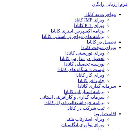
فرم ارزیابی رایگان
مهاجرت به کانادا
ویزای IMP کانادا
ویزای ICT کانادا
برنامه اکسپرس اینتری کانادا
برنامه های مهاجرتی استانی کانادا
تحصیل در کانادا
ویزای موقت کانادا
ویزای توریستی کانادا
تحصیل در مدارس کانادا
بورسیه تحصیلی کانادا
لیست دانشگاه های کانادا
ویزای کار کانادا
جاب آفر کانادا
سرمایه گذاری کانادا
برنامه استارتاپ کانادا
سرمایه گذاری و کارآفرینی استانی
برنامه خود اشتغالی فدرال کانادا
ثبت شرکت در کانادا
اقامت اروپا
ویزای استارتاپ هلند
ویزای نوآوری انگلستان