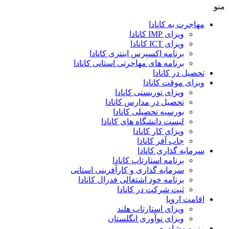
منو
مهاجرت به کانادا
ویزای IMP کانادا
ویزای ICT کانادا
برنامه اکسپرس اینتری کانادا
برنامه های مهاجرتی استانی کانادا
تحصیل در کانادا
ویزای موقت کانادا
ویزای توریستی کانادا
تحصیل در مدارس کانادا
بورسیه تحصیلی کانادا
لیست دانشگاه های کانادا
ویزای کار کانادا
جاب آفر کانادا
سرمایه گذاری کانادا
برنامه استارتاپ کانادا
سرمایه گذاری و کارآفرینی استانی
برنامه خود اشتغالی فدرال کانادا
ثبت شرکت در کانادا
اقامت اروپا
ویزای استارتاپ هلند
ویزای نوآوری انگلستان
رزرو مشاوره