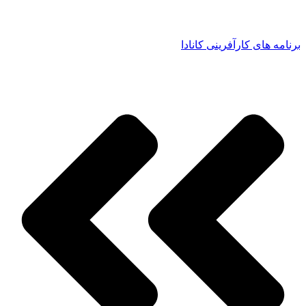
برنامه های کارآفرینی کانادا