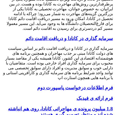
پرطرفدارترین روش‌های مهاجرت به کانادا بوده و هست. در بین
ایرانیان، به خصوص جوانان، مهاجرت تحصیلی به کانادا یکی از
بزرگترین گزینه‌های مهاجرت به شمار می‌رود؛ چراکه با ادامه
تحصیل در کانادا، امکان ورود به مسیر دریافت اقامت دائم کانادا
برای فارغ‌التحصیلان دانشگاه ها به وجود می‌آید. این مسیر معمولا
مسیر کم دردسرتری برای رسیدن به اقامت دائم است.
سرمایه گذاری در کانادا و دریافت اقامت دائم
سرمایه گذاری در کانادا و دریافت اقامت دائم بر اساس سیاست
های دولت کانادا مبنی بر جذب مهاجران و همچنین برنامه های
هوشمندانه اقتصادی این کشور، کانادا همیشه یکی از مقاصد بسیار
محبوب برای سرمایه گذاری افراد خارجی بوده است. متقاضیان با
دارایی خوب و سوابق مدیریت و افراد دارای سوابق تخصصی می
توانند واجد شرایط برنامه های سرمایه گذاری و کارآفرینی استانی و
یا برنامه هایی همچون استارت اپ
فرم اطلاعات درخواست پاسپورت دوم
فرم ارائه ی فیدبک
1.8 میلیون پرونده ی مهاجراتی کانادا، روی هم انباشته
شده اند و منتظر تصمیم گیری هستند