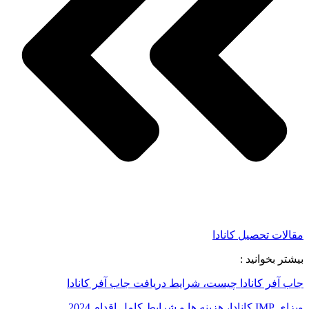
مقالات تحصیل کانادا
بیشتر بخوانید :
جاب آفر کانادا چیست، شرایط دریافت جاب آفر کانادا
ویزای IMP کانادا، هزینه ها و شرایط کامل اقدام 2024