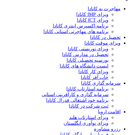
مهاجرت به کانادا
ویزای IMP کانادا
ویزای ICT کانادا
برنامه اکسپرس اینتری کانادا
برنامه های مهاجرتی استانی کانادا
تحصیل در کانادا
ویزای موقت کانادا
ویزای توریستی کانادا
تحصیل در مدارس کانادا
بورسیه تحصیلی کانادا
لیست دانشگاه های کانادا
ویزای کار کانادا
جاب آفر کانادا
سرمایه گذاری کانادا
برنامه استارتاپ کانادا
سرمایه گذاری و کارآفرینی استانی
برنامه خود اشتغالی فدرال کانادا
ثبت شرکت در کانادا
اقامت اروپا
ویزای استارتاپ هلند
ویزای نوآوری انگلستان
رزرو مشاوره
فرم ارزیابی رایگان کانادا