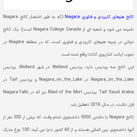
کالج هنرهای کاربردی و فناوری Niagara
(که به طور اختصار کالج Niagara
نامیده می شود و شعبه ای از Niagara College Canada است)؛ یک کالج
دولتی در زمینه هنرهای کاربردی و فناوری است، که در منطقه Niagara در
جنوب ایالت انتاریوی کانادا واقع شده است.
این کالج سه پردیس دارد: پردیس Welland در شهر Welland، پردیس
Niagara_on_the_Lake در Niagara_on_the_Lake و پردیس Taif در
Taif Saudi Arabia. پردیس Maid of the Mist نیز که در Niagara Falls
قرار داشت، در سال 2018 تعطیل شد.
کالج Niagara با داشتن 9000 دانشجوی تمام وقت، که بیش از 500 نفر از
آنها دانشجوی بین المللی هستند و از 60 کشور دنیا می آیند؛ 100 نوع مدرک