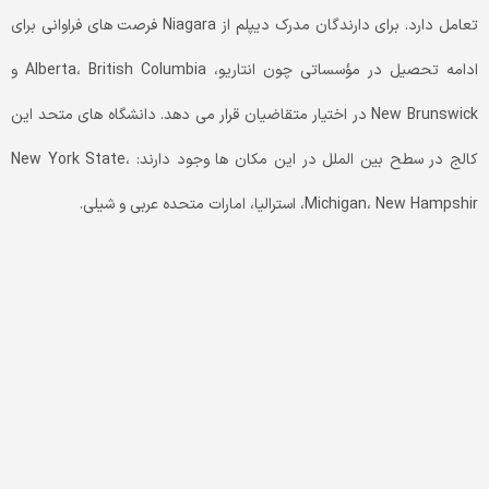
تعامل دارد. برای دارندگان مدرک دیپلم از Niagara فرصت های فراوانی برای
ادامه تحصیل در مؤسساتی چون انتاریو، Alberta، British Columbia و
New Brunswick در اختیار متقاضیان قرار می دهد. دانشگاه های متحد این
کالج در سطح بین الملل در این مکان ها وجود دارند: New York State،
Michigan، New Hampshir، استرالیا، امارات متحده عربی و شیلی.