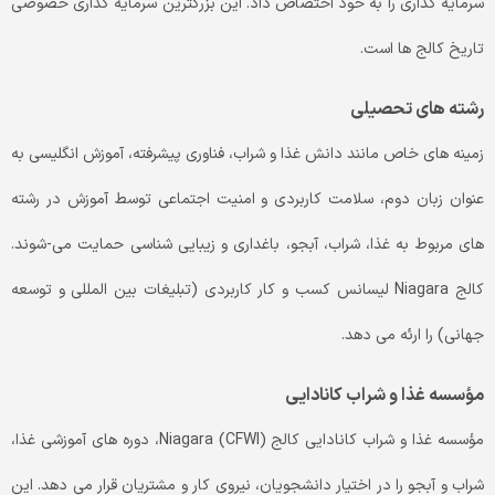
سرمایه گذاری را به خود اختصاص داد. این بزرگترین سرمایه گذاری خصوصی
تاریخ کالج ها است.
رشته های تحصیلی
زمینه های خاص مانند دانش غذا و شراب، فناوری پیشرفته، آموزش انگلیسی به
عنوان زبان دوم، سلامت کاربردی و امنیت اجتماعی توسط آموزش در رشته
های مربوط به غذا، شراب، آبجو، باغداری و زیبایی شناسی حمایت می-شوند.
کالج Niagara لیسانس کسب و کار کاربردی (تبلیغات بین المللی و توسعه
جهانی) را ارئه می دهد.
مؤسسه غذا و شراب کانادایی
مؤسسه غذا و شراب کانادایی کالج (Niagara (CFWI، دوره های آموزشی غذا،
شراب و آبجو را در اختیار دانشجویان، نیروی کار و مشتریان قرار می دهد. این