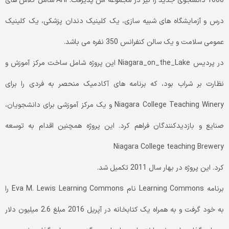
1000 دانشجوی جدید را نیز در مجموعه اش پذیرفت. AHI شامل کلاس های
درس و آزمایشگاه های شبیه سازی، یک کلینیک دندان پزشکی، یک کلینیک
عمومی سلامت و یک سالن کنفرانس 350 نفره می باشد.
در پردیس Niagara_on_the_Lake این پروژه شامل ساخت مرکز آموزش و
نظارت بر شراب بود، که برنامه های آکادمیک منحصر به فردی را برای
Niagara College Teaching Winery و یک مرکز آموزشی برای دانشجویان،
صنایع و بازدیدکنندگان فراهم کرد. این پروژه همچنین اقدام به توسعه
Niagara College teaching Brewery
کرد. این پروژه در بهار سال 2011 تکمیل شد.
برنامه Learning Commons نام Eva M. Lewis Learning Commons را
به خود گرفت و به همراه یک کتابخانه در آپریل 2016 مبلغ 2.6 میلیون دلار