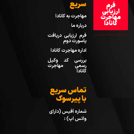
سریع
فرم
ارزیابی
مهاجرت به کانادا
مهاجرت
کانادا
درباره ما
فرم ارزیابی دریافت
پاسورت دوم
اداره مهاجرت کانادا
بررسی کد وکیل
رسمی مهاجرت
کانادا
تماس سریع
با پیرسوک
شماره آفیس (دارای
واتس اپ) :