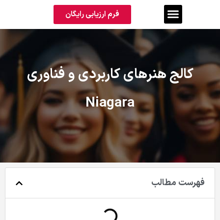
فرم ارزیابی رایگان
کالج هنرهای کاربردی و فناوری
Niagara
فهرست مطالب