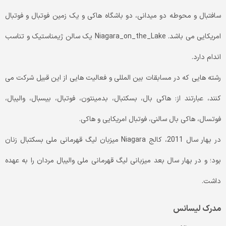
سافتبال و محوطه دو میدانی، دو باشگاه هاکی و یک زمین فوتبال و فوتبال
امریکایی می باشد. Niagara_on_the_Lake یک سالن ژیمناستیک و تناسب
اندام دارد.
رشته هایی که در مسابقات بین المللی و فعالیت هایی از این قبیل شرکت می
کنند، عبارتند از: هاکی بال، بسکتبال، بدمینتون، فوتبال، بیسبال، والیبال،
فوتسال، هاکی بال سالنی، فوتبال امریکایی و هاکی.
در بهار سال 2011، کالج Niagara میزبان لیگ قهرمانی ملی بسکتبال زنان
بود؛ و در بهار سال بعد میزبانی لیگ قهرمانی ملی والیبال مردان را به عهده
داشت.
مدرک لیسانس