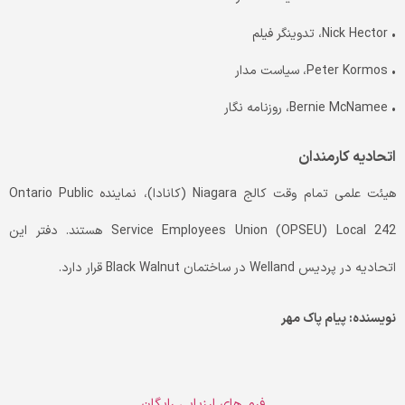
• Nick Hector، تدوینگر فیلم
• Peter Kormos، سیاست مدار
• Bernie McNamee، روزنامه نگار
اتحادیه کارمندان
هیئت علمی تمام وقت کالج Niagara (کانادا)، نماینده Ontario Public
Service Employees Union (OPSEU) Local 242 هستند. دفتر این
اتحادیه در پردیس Welland در ساختمان Black Walnut قرار دارد.
نویسنده: پیام پاک مهر
فرم های ارزیابی رایگان