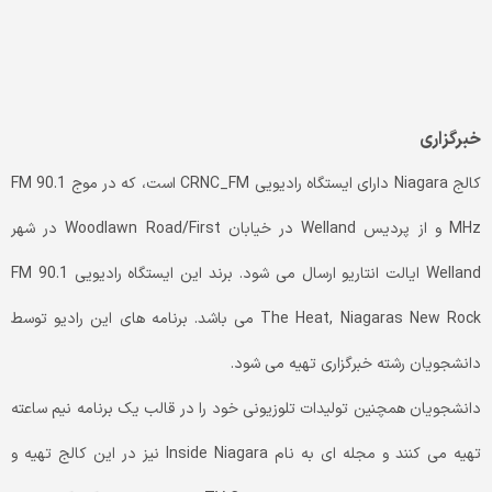
خبرگزاری
کالج Niagara دارای ایستگاه رادیویی CRNC_FM است، که در موج FM 90.1
MHz و از پردیس Welland در خیابان Woodlawn Road/First در شهر
Welland ایالت انتاریو ارسال می شود. برند این ایستگاه رادیویی 90.1 FM
The Heat, Niagaras New Rock می باشد. برنامه های این رادیو توسط
دانشجویان رشته خبرگزاری تهیه می شود.
دانشجویان همچنین تولیدات تلوزیونی خود را در قالب یک برنامه نیم ساعته
تهیه می کنند و مجله ای به نام Inside Niagara نیز در این کالج تهیه و