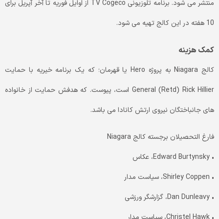
منتشر می شود. برنامه تلوزیونی TV Cogeco از اوایل فوریه تا آخر آپریل برای
10 هفته در این کالج تهیه می شود.
کمک هزینه
کالج Niagara به پروژه Hero یا قهرمان؛ که یک برنامه خیریه با حمایت
General (Retd) Rick Hillier است، پیوست. که هدفش حمایت از خانواده
های جانباختگان نیروی ارتش کانادا می باشد.
فارغ التحصیلان برجسته کالج Niagara
• Edward Burtynsky، عکاس
• Shirley Coppen، سیاست مدار
• Dan Dunleavy، گزارشگر ورزشی
• Christel Hawk، سیاست مدار