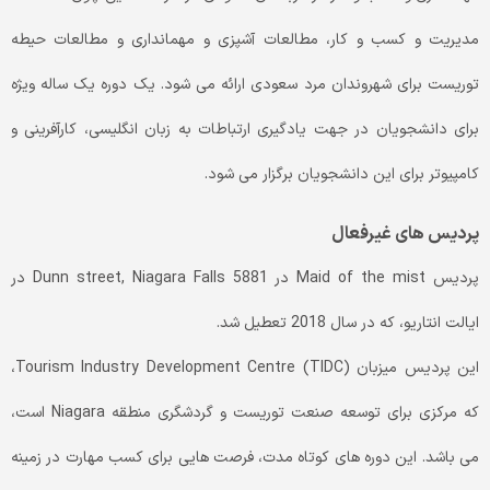
مدیریت و کسب و کار، مطالعات آشپزی و مهمانداری و مطالعات حیطه
توریست برای شهروندان مرد سعودی ارائه می شود. یک دوره یک ساله ویژه
برای دانشجویان در جهت یادگیری ارتباطات به زبان انگلیسی، کارآفرینی و
کامپیوتر برای این دانشجویان برگزار می شود.
پردیس های غیرفعال
پردیس Maid of the mist در 5881 Dunn street, Niagara Falls در
ایالت انتاریو، که در سال 2018 تعطیل شد.
این پردیس میزبان (Tourism Industry Development Centre (TIDC،
که مرکزی برای توسعه صنعت توریست و گردشگری منطقه Niagara است،
می باشد. این دوره های کوتاه مدت، فرصت هایی برای کسب مهارت در زمینه