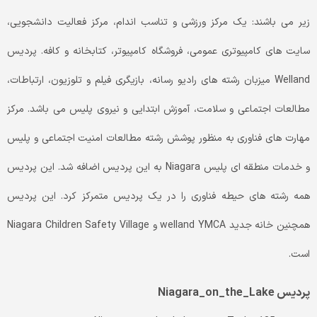
زیر می باشند: یک مرکز ورزشی و تناسب اندام، مرکز فعالیت دانشجویی،
سایت های کامپیوتری عمومی، فروشگاه کامپیوتر، کتابخانه و کافه. پردیس
Welland میزبان رشته های رادیو رسانه، بازیگری فیلم و تلوزیون، ارتباطات،
مطالعات اجتماعی و سلامت، آموزش ابتدایی و نیروی پلیس می باشد. مرکز
مهارت های فناوری به منظور پوشش رشته مطالعات امنیت اجتماعی و پلیس
و خدمات منطقه ای پلیس Niagara به این پردیس اضافه شد. این پردیس
همه رشته های حیطه فناوری را در یک پردیس متمرکز کرد. این پردیس
همچنین خانه جدید welland YMCA و Niagara Children Safety Village
است.
پردیس Niagara_on_the_Lake