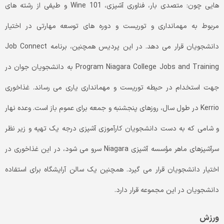
هایی چون: متصدی بار، فناوری آشپزی، Wine 101 و طیفی از رشته های
مربوط به مهمانداری و توریست و دوره های توسعه مهارتی در اختیار
دانشجویان قرار می دهد. در این پردیس همچنین، برنامه Job Connect
Program Niagara College Jobs and Training به دانشجویان جوان در
جهت استخدام در حیطه توریست و مهمانداری یاری می رساند. غذاخوری
Kerrio در طول سال، روزهای پنجشنبه و جمعه برای عموم باز است. وعده نهار
و شامی که به دست دانشجویان کارآموزی آشپزی درجه یک تهیه و زیر نظر
سرآشپزهای ماهر مؤسسه آشپزی Niagara سرو می شود، در این غذاخوری در
اختیار دانشجویان قرار می گیرد. همچنین یک سالن آرایشگاه برای استفاده
دانشجویان در این مجموعه قرار دارد.
ورزش