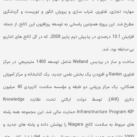
مهارت تجاری، فناوری، شراب سازی و پرورش انگور و توریست و گردشگری
مطرح شد. این پروژه همچنین پاسخی به توسعه روزافزون این کالج، از جمله:
افزایش 10.1 درصدی در پذیرش ترم پاییز 2008، که در کل کالج های انتاریو
بی-سابقه بود، شد.
ساخت و ساز در پردیس Welland شامل توسعه 1400 مترمربعی در مرکز
فناوری Rankin و افزودن یک بخش علمی جدید، یک کتابخانه و مرکز آموزش
همگانی، یک مرکز ورزشی دو طبقه و مؤسسه سلامت کاربردی 40 میلیون
دلاری (AHI)، توسط دولت ایالتی تحت نظارت Knowledge
Infranstructure Program KIP حمایت مالی شد. این مجموعه همه رشته
های مربوط به سلامت کالج Niagara را پوشش داده و رشته های جدید و