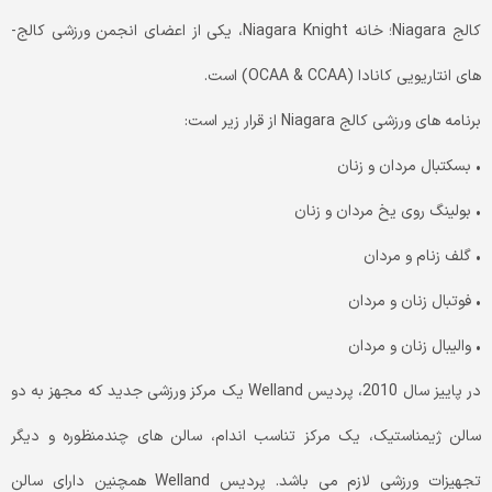
کالج Niagara؛ خانه Niagara Knight، یکی از اعضای انجمن ورزشی کالج-
های انتاریویی کانادا (OCAA & CCAA) است.
برنامه های ورزشی کالج Niagara از قرار زیر است:
• بسکتبال مردان و زنان
• بولینگ روی یخ مردان و زنان
• گلف زنام و مردان
• فوتبال زنان و مردان
• والیبال زنان و مردان
در پاییز سال 2010، پردیس Welland یک مرکز ورزشی جدید که مجهز به دو
سالن ژیمناستیک، یک مرکز تناسب اندام، سالن های چندمنظوره و دیگر
تجهیزات ورزشی لازم می باشد. پردیس Welland همچنین دارای سالن