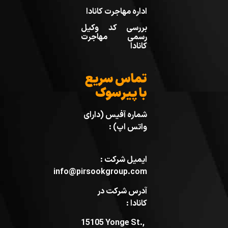
اداره مهاجرت کانادا
بررسی کد وکیل
رسمی مهاجرت
کانادا
تماس سریع
با پیرسوک
شماره آفیس (دارای
واتس اپ) :
ایمیل شرکت :
info@pirsookgroup.com
آدرس شرکت در
کانادا :
15105 Yonge St.,