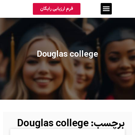
فرم ارزیابی رایگان
Douglas college
برچسب: Douglas college