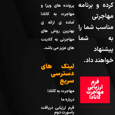
کرده و برنامه
پرونده های ویزا و
مهاجرت به کانادا
مهاجرتی
آماده ی ارائه ی
مناسب شما را
بهترین روش های
به شما
مهاجرتی به کلاینت
پیشنهاد
های عزیز می باشد.
خواهند داد.
لینک های
دسترسی
سریع
فرم
ارزیابی
مهاجرت به کانادا
مهاجرت
کانادا
درباره ما
فرم ارزیابی دریافت
پاسورت دوم