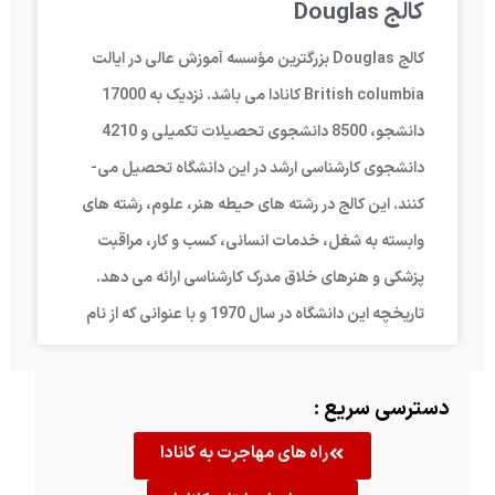
کالج Douglas
کالج Douglas بزرگترین مؤسسه آموزش عالی در ایالت
British columbia کانادا می باشد. نزدیک به 17000
دانشجو، 8500 دانشجوی تحصیلات تکمیلی و 4210
دانشجوی کارشناسی ارشد در این دانشگاه تحصیل می-
کنند. این کالج در رشته های حیطه هنر، علوم، رشته های
وابسته به شغل، خدمات انسانی، کسب و کار، مراقبت
پزشکی و هنرهای خلاق مدرک کارشناسی ارائه می دهد.
تاریخچه این دانشگاه در سال 1970 و با عنوانی که از نام
دسترسی سریع :
راه های مهاجرت به کانادا