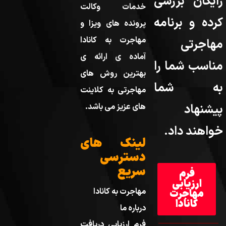
رایگان بررسی
خدمات وکالت
کرده و برنامه
پرونده های ویزا و
مهاجرت به کانادا
مهاجرتی
آماده ی ارائه ی
مناسب شما را
بهترین روش های
به شما
مهاجرتی به کلاینت
پیشنهاد
های عزیز می باشد.
خواهند داد.
لینک های
دسترسی
سریع
فرم
ارزیابی
مهاجرت به کانادا
مهاجرت
کانادا
درباره ما
فرم ارزیابی دریافت