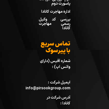
پاسورت دوم
اداره مهاجرت کانادا
بررسی کد وکیل
رسمی مهاجرت
کانادا
تماس سریع
با پیرسوک
شماره آفیس (دارای
واتس اپ) :
ایمیل شرکت :
info@pirsookgroup.com
آدرس شرکت در
کانادا :