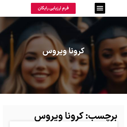
فرم ارزیابی رایگان
کرونا ویروس
برچسب: کرونا ویروس