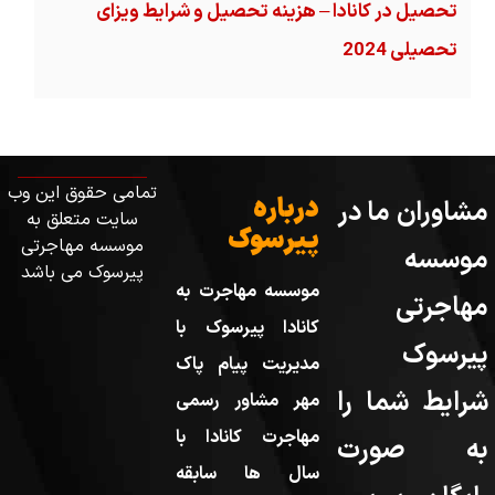
تحصیل در کانادا – هزینه‌ تحصیل و شرایط ویزای
تحصیلی 2024
تمامی حقوق این وب
درباره
مشاوران ما در
سایت متعلق به
پیرسوک
موسسه مهاجرتی
موسسه
پیرسوک می باشد
موسسه مهاجرت به
مهاجرتی
کانادا پیرسوک با
پیرسوک
مدیریت پیام پاک
شرایط شما را
مهر مشاور رسمی
مهاجرت کانادا با
به صورت
سال ها سابقه