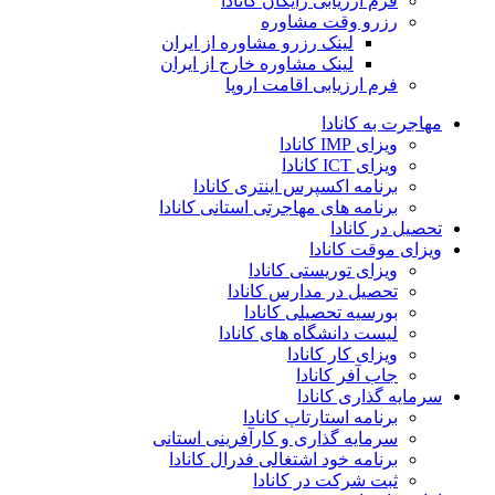
فرم ارزیابی رایگان کانادا
رزرو وقت مشاوره
لینک رزرو مشاوره از ایران
لینک مشاوره خارج از ایران
فرم ارزیابی اقامت اروپا
مهاجرت به کانادا
ویزای IMP کانادا
ویزای ICT کانادا
برنامه اکسپرس اینتری کانادا
برنامه های مهاجرتی استانی کانادا
تحصیل در کانادا
ویزای موقت کانادا
ویزای توریستی کانادا
تحصیل در مدارس کانادا
بورسیه تحصیلی کانادا
لیست دانشگاه های کانادا
ویزای کار کانادا
جاب آفر کانادا
سرمایه گذاری کانادا
برنامه استارتاپ کانادا
سرمایه گذاری و کارآفرینی استانی
برنامه خود اشتغالی فدرال کانادا
ثبت شرکت در کانادا