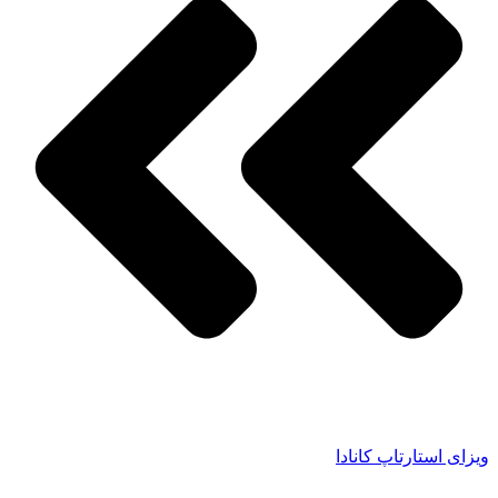
ویزای استارتاپ کانادا