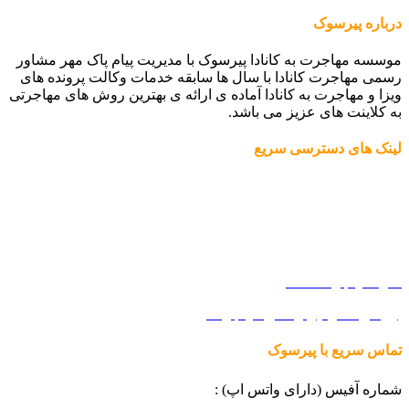
درباره پیرسوک
موسسه مهاجرت به کانادا پیرسوک با مدیریت پیام پاک مهر مشاور
رسمی مهاجرت کانادا با سال ها سابقه خدمات وکالت پرونده های
ویزا و مهاجرت به کانادا آماده ی ارائه ی بهترین روش های مهاجرتی
به کلاینت های عزیز می باشد.
لینک های دسترسی سریع
مهاجرت به کانادا
درباره ما
فرم ارزیابی دریافت پاسورت دوم
اداره مهاجرت کانادا
بررسی کد وکیل رسمی مهاجرت
کانادا
تماس سریع با پیرسوک
شماره آفیس (دارای واتس اپ) :