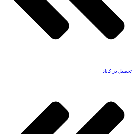
تحصیل در کانادا