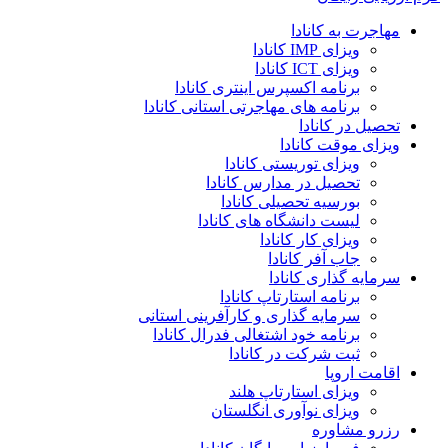
مهاجرت به کانادا
ویزای IMP کانادا
ویزای ICT کانادا
برنامه اکسپرس اینتری کانادا
برنامه های مهاجرتی استانی کانادا
تحصیل در کانادا
ویزای موقت کانادا
ویزای توریستی کانادا
تحصیل در مدارس کانادا
بورسیه تحصیلی کانادا
لیست دانشگاه های کانادا
ویزای کار کانادا
جاب آفر کانادا
سرمایه گذاری کانادا
برنامه استارتاپ کانادا
سرمایه گذاری و کارآفرینی استانی
برنامه خود اشتغالی فدرال کانادا
ثبت شرکت در کانادا
اقامت اروپا
ویزای استارتاپ هلند
ویزای نوآوری انگلستان
رزرو مشاوره