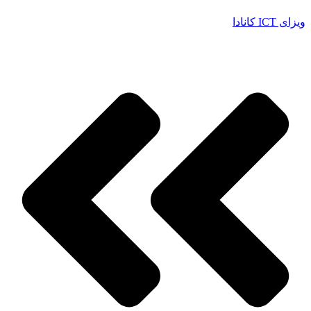
ویزای ICT کانادا