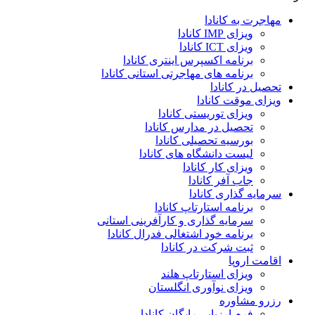
مهاجرت به کانادا
ویزای IMP کانادا
ویزای ICT کانادا
برنامه اکسپرس اینتری کانادا
برنامه های مهاجرتی استانی کانادا
تحصیل در کانادا
ویزای موقت کانادا
ویزای توریستی کانادا
تحصیل در مدارس کانادا
بورسیه تحصیلی کانادا
لیست دانشگاه های کانادا
ویزای کار کانادا
جاب آفر کانادا
سرمایه گذاری کانادا
برنامه استارتاپ کانادا
سرمایه گذاری و کارآفرینی استانی
برنامه خود اشتغالی فدرال کانادا
ثبت شرکت در کانادا
اقامت اروپا
ویزای استارتاپ هلند
ویزای نوآوری انگلستان
رزرو مشاوره
فرم ارزیابی رایگان کانادا