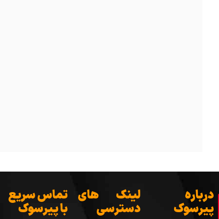
درباره
لینک های
تماس سریع
پیرسوک
دسترسی
با پیرسوک