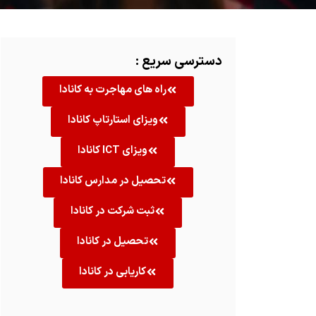
دسترسی سریع :
راه های مهاجرت به کانادا
ویزای استارتاپ کانادا
ویزای ICT کانادا
تحصیل در مدارس کانادا
ثبت شرکت در کانادا
تحصیل در کانادا
کاریابی در کانادا