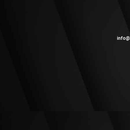
info@