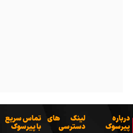
درباره
لینک های
تماس سریع
پیرسوک
دسترسی
با پیرسوک