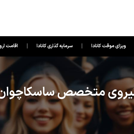
ویزای موقت کانادا
سرمایه گذاری کانادا
اقامت اروپ
یروی متخصص ساسکاچوان