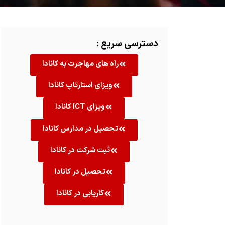
دسترسی سریع :
راه های مهاجرت به کانادا
ویزای استارتاپ کانادا
ویزای ICT کانادا
تحصیل در مدارس کانادا
ثبت شرکت در کانادا
تحصیل در کانادا
کاریابی در کانادا