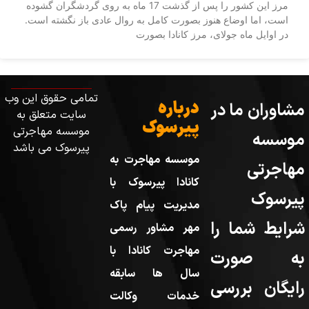
مرز این کشور را پس از گذشت 17 ماه به روی گردشگران گشوده
است، اما اوضاع هنوز بصورت کامل به روال عادی باز نگشته است.
در اوایل ماه جولای، مرز کانادا بصورت
تمامی حقوق این وب
درباره
مشاوران ما در
سایت متعلق به
پیرسوک
موسسه مهاجرتی
موسسه
پیرسوک می باشد
موسسه مهاجرت به
مهاجرتی
کانادا پیرسوک با
پیرسوک
مدیریت پیام پاک
شرایط شما را
مهر مشاور رسمی
مهاجرت کانادا با
به صورت
سال ها سابقه
رایگان بررسی
خدمات وکالت