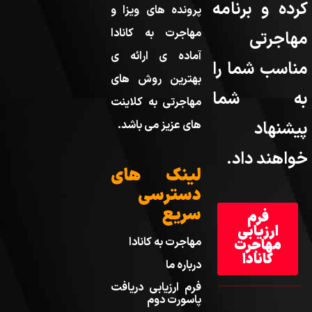
کرده و برنامه
پرونده های ویزا و
مهاجرت به کانادا
مهاجرتی
آماده ی ارائه ی
مناسب شما را
بهترین روش های
به شما
مهاجرتی به کلاینت
پیشنهاد
های عزیز می باشد.
خواهند داد.
لینک های
دسترسی
سریع
فرم
ارزیابی
مهاجرت به کانادا
مهاجرت
کانادا
درباره ما
فرم ارزیابی دریافت
پاسورت دوم