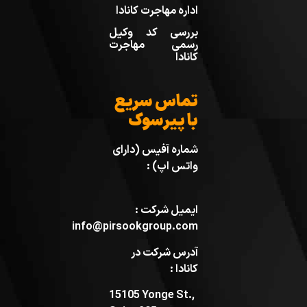
اداره مهاجرت کانادا
بررسی کد وکیل
رسمی مهاجرت
کانادا
تماس سریع
با پیرسوک
شماره آفیس (دارای
واتس اپ) :
ایمیل شرکت :
info@pirsookgroup.com
آدرس شرکت در
کانادا :
15105 Yonge St.,