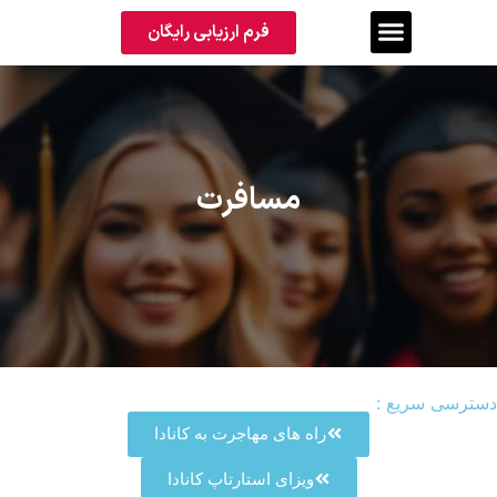
فرم ارزیابی رایگان
مسافرت
دسترسی سریع :
راه های مهاجرت به کانادا
ویزای استارتاپ کانادا