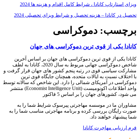
ویزای استارتاپ کانادا ، شرایط کامل اقدام و هزینه ها 2024
تحصیل در کانادا – هزینه‌ تحصیل و شرایط ویزای تحصیلی 2024
برچسب: دموکراسی
کانادا یکی از قوی ترین دموکراسی های جهان
کانادا یکی از قوی ترین دموکراسی های جهان بر اساس آخرین
شاخص دموکراسی جهانی مربوط به سال 2020، کانادا به لطف
مشارکت سیاسی قوی در رتبه پنجم کشور های جهان قرار گرفت و
با اختلاف نسبت به ایالات متحده، همچنان جایگاه قوی ترین
دموکراسی در آمریکای شمالی را دارد. این شاخص که سالانه توسط
واحد اطلاعات اکونومیست (Economist Intelligence Unit) منتشر
می شود، کشورهای جهان را بر اساس 5 فاکتور
مشاوران ما در موسسه مهاجرتی پیرسوک شرایط شما را به
صورت رایگان بررسی کرده و برنامه مهاجرتی مناسب شما را به
شما پیشنهاد خواهند داد.
فرم ارزیابی مهاجرت کانادا