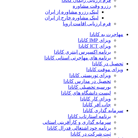
فرم ارزیابی رایگان کانادا
رزرو وقت مشاوره
لینک رزرو مشاوره از ایران
لینک مشاوره خارج از ایران
فرم ارزیابی اقامت اروپا
مهاجرت به کانادا
ویزای IMP کانادا
ویزای ICT کانادا
برنامه اکسپرس اینتری کانادا
برنامه های مهاجرتی استانی کانادا
تحصیل در کانادا
ویزای موقت کانادا
ویزای توریستی کانادا
تحصیل در مدارس کانادا
بورسیه تحصیلی کانادا
لیست دانشگاه های کانادا
ویزای کار کانادا
جاب آفر کانادا
سرمایه گذاری کانادا
برنامه استارتاپ کانادا
سرمایه گذاری و کارآفرینی استانی
برنامه خود اشتغالی فدرال کانادا
ثبت شرکت در کانادا