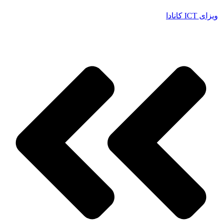
ویزای ICT کانادا