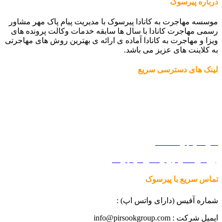
درباره پیرسوک
موسسه مهاجرت به کانادا پیرسوک با مدیریت پیام پاک مهر مشاور
رسمی مهاجرت کانادا با سال ها سابقه خدمات وکالت پرونده های
ویزا و مهاجرت به کانادا آماده ی ارائه ی بهترین روش های مهاجرتی
به کلاینت های عزیز می باشد.
لینک های دسترسی سریع
مهاجرت به کانادا
درباره ما
فرم ارزیابی دریافت پاسورت دوم
اداره مهاجرت کانادا
بررسی کد وکیل رسمی مهاجرت
کانادا
تماس سریع با پیرسوک
شماره آفیس (دارای واتس اپ) :
ایمیل شرکت : info@pirsookgroup.com