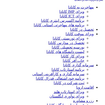
مهاجرت به کانادا
ویزای IMP کانادا
ویزای ICT کانادا
برنامه اکسپرس اینتری کانادا
برنامه های مهاجرتی استانی کانادا
تحصیل در کانادا
ویزای موقت کانادا
ویزای توریستی کانادا
تحصیل در مدارس کانادا
بورسیه تحصیلی کانادا
لیست دانشگاه های کانادا
ویزای کار کانادا
جاب آفر کانادا
سرمایه گذاری کانادا
برنامه استارتاپ کانادا
سرمایه گذاری و کارآفرینی استانی
برنامه خود اشتغالی فدرال کانادا
ثبت شرکت در کانادا
اقامت اروپا
ویزای استارتاپ هلند
ویزای نوآوری انگلستان
رزرو مشاوره