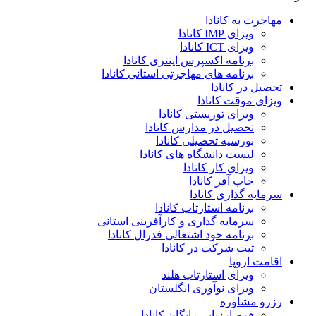
مهاجرت به کانادا
ویزای IMP کانادا
ویزای ICT کانادا
برنامه اکسپرس اینتری کانادا
برنامه های مهاجرتی استانی کانادا
تحصیل در کانادا
ویزای موقت کانادا
ویزای توریستی کانادا
تحصیل در مدارس کانادا
بورسیه تحصیلی کانادا
لیست دانشگاه های کانادا
ویزای کار کانادا
جاب آفر کانادا
سرمایه گذاری کانادا
برنامه استارتاپ کانادا
سرمایه گذاری و کارآفرینی استانی
برنامه خود اشتغالی فدرال کانادا
ثبت شرکت در کانادا
اقامت اروپا
ویزای استارتاپ هلند
ویزای نوآوری انگلستان
رزرو مشاوره
فرم ارزیابی رایگان کانادا