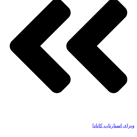
ویزای استارتاپ کانادا