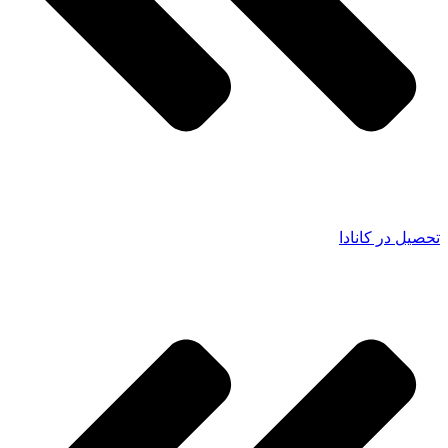
تحصیل در کانادا