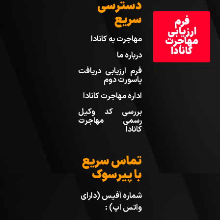
دسترسی
سریع
فرم
ارزیابی
مهاجرت به کانادا
مهاجرت
کانادا
درباره ما
فرم ارزیابی دریافت
پاسورت دوم
اداره مهاجرت کانادا
بررسی کد وکیل
رسمی مهاجرت
کانادا
تماس سریع
با پیرسوک
شماره آفیس (دارای
واتس اپ) :