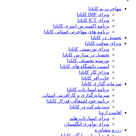
مهاجرت به کانادا
ویزای IMP کانادا
ویزای ICT کانادا
برنامه اکسپرس اینتری کانادا
برنامه های مهاجرتی استانی کانادا
تحصیل در کانادا
ویزای موقت کانادا
ویزای توریستی کانادا
تحصیل در مدارس کانادا
بورسیه تحصیلی کانادا
لیست دانشگاه های کانادا
ویزای کار کانادا
جاب آفر کانادا
سرمایه گذاری کانادا
برنامه استارتاپ کانادا
سرمایه گذاری و کارآفرینی استانی
برنامه خود اشتغالی فدرال کانادا
ثبت شرکت در کانادا
اقامت اروپا
ویزای استارتاپ هلند
ویزای نوآوری انگلستان
رزرو مشاوره
فرم ارزیابی رایگان کانادا