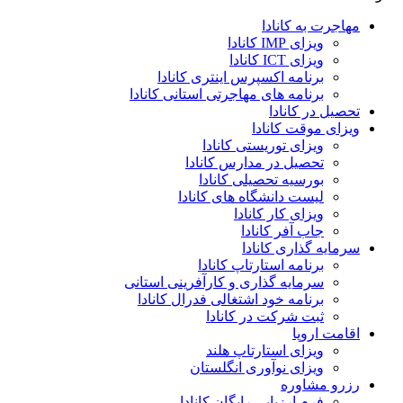
مهاجرت به کانادا
ویزای IMP کانادا
ویزای ICT کانادا
برنامه اکسپرس اینتری کانادا
برنامه های مهاجرتی استانی کانادا
تحصیل در کانادا
ویزای موقت کانادا
ویزای توریستی کانادا
تحصیل در مدارس کانادا
بورسیه تحصیلی کانادا
لیست دانشگاه های کانادا
ویزای کار کانادا
جاب آفر کانادا
سرمایه گذاری کانادا
برنامه استارتاپ کانادا
سرمایه گذاری و کارآفرینی استانی
برنامه خود اشتغالی فدرال کانادا
ثبت شرکت در کانادا
اقامت اروپا
ویزای استارتاپ هلند
ویزای نوآوری انگلستان
رزرو مشاوره
فرم ارزیابی رایگان کانادا