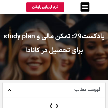
فرم ارزیابی رایگان
پادکست29: تمکن مالی و study plan
برای تحصیل در کانادا
فهرست مطالب