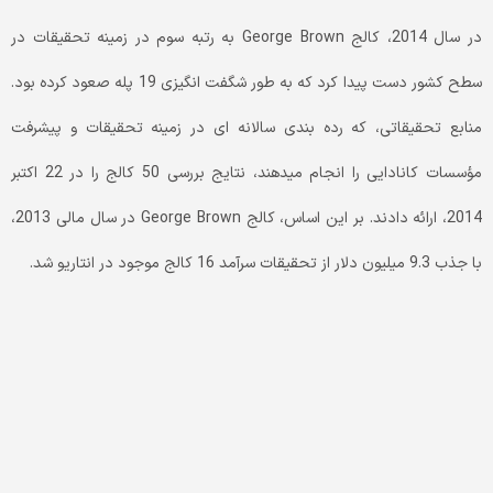
در سال 2014، کالج George Brown به رتبه سوم در زمینه تحقیقات در
سطح کشور دست پیدا کرد که به طور شگفت ­انگیزی 19 پله صعود کرده­ بود.
منابع تحقیقاتی، که رده بندی سالانه­ ای در زمینه تحقیقات و پیشرفت
مؤسسات کانادایی را انجام می­دهند، نتایج بررسی 50 کالج را در 22 اکتبر
2014، ارائه دادند. بر این اساس، کالج George Brown در سال مالی 2013،
با جذب 9.3 میلیون دلار از تحقیقات سرآمد 16 کالج موجود در انتاریو شد.