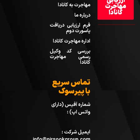
ارزیابی
مهاجرت به کانادا
مهاجرت
کانادا
درباره ما
فرم ارزیابی دریافت
پاسورت دوم
اداره مهاجرت کانادا
بررسی کد وکیل
رسمی مهاجرت
کانادا
تماس سریع
با پیرسوک
شماره آفیس (دارای
واتس اپ) :
ایمیل شرکت :
info@pirsookgroup.com