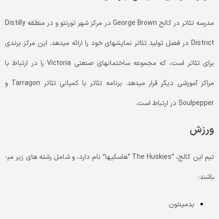
مدرسه تئاتر در کالج George Brown در مرکز شهر تورنتو و در منطقه Distilly
District در فصل تولید تئاتر نمایش­های خود را ارائه می­دهد. این مرکز برندی
برای تئاتر است، که مجموعه ساختمان­های صنعتی Victoria را در ارتباط با
مراکز آموزشی دیگر قرار می­دهد. برنامه تئاتر با کمپانی تئاتر Tarragon و
Soulpepper در ارتباط است.
ورزش
تیم این کالج، “The Huskies “هاسکی­ها” نام دارد، و شامل رشته­ های زیر می­
باشند:
بدمینتون