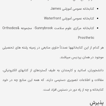
کتابخانه عمومی آموزشی James
کتابخانه عمومی آموزشی Waterfront
کتابخانه مرکزی علوم سلامت Sunnybrook- مجموعه Orthodics&
Prosthetic
هر کدام از این کتابخانه­ها عمدتاً حاوی منابعی در زمینه رشته­ های تحصیلی
موجود در همان پردیس می­باشند.
دانشجویان، اساتید و کارمندان به طیف گسترده­ای از کتاب­های الکترونیکی،
مقالات و اطلاعات تصویری دسترسی دارند. که همه این منابع چه در خود
کتابخانه و چه از راه دور در دسترس افراد است.
پذیرش