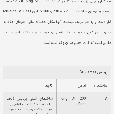
ساختمان آجری بزرگ است، که در شماره 200 King St. E واقع شده­است.
دومین و سومین ساختمان در شماره 290 و 300 خیابان Adelaide St. East
قرار دارند، و به هم مرتبط می­باشند. آنها مکان خدمات مالی، هنرهای خلاقانه،
مدیریت بازرگانی و مرکز هنرهای آشپزی و مهمان­داری می­باشند. این پردیس
مکانی است که کالج اصلی در آن واقع شده است.
پردیس
St. James
ساختمان
آدرس
کاربرد
A
200 King St.
ساختمان اصلی پردیس (دفتر
East
ریاست، خدمات دانشجویی،
امور دانشجویی، مجمع­های