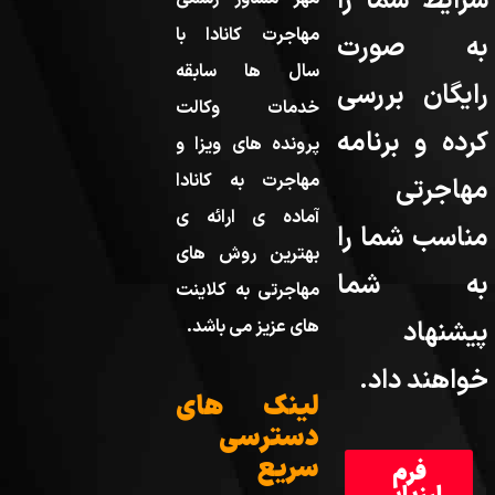
شرایط شما را
مهاجرت کانادا با
به صورت
سال ها سابقه
رایگان بررسی
خدمات وکالت
کرده و برنامه
پرونده های ویزا و
مهاجرت به کانادا
مهاجرتی
آماده ی ارائه ی
مناسب شما را
بهترین روش های
به شما
مهاجرتی به کلاینت
پیشنهاد
های عزیز می باشد.
خواهند داد.
لینک های
دسترسی
سریع
فرم