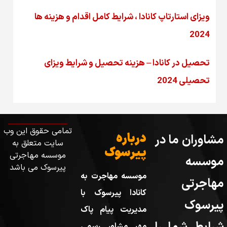
ویزای استارتاپ کانادا ، شرایط کامل اقدام و هزینه ها
2024
تحصیل در کانادا – هزینه‌ تحصیل و شرایط ویزای
تحصیلی 2024
تمامی حقوق این وب
درباره
مشاوران ما در
سایت متعلق به
پیرسوک
موسسه مهاجرتی
موسسه
پیرسوک می باشد
موسسه مهاجرت به
مهاجرتی
کانادا پیرسوک با
پیرسوک
مدیریت پیام پاک
مهر مشاور رسمی