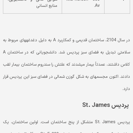
Av.
منابع انسانی
در سال 2104، ساختمان قدیمی و کم­کاربرد A به دلیل دغدغه­های مربوط به
سلامتی تبدیل به فضای سبز پردیس شد. دانشجویانی که در ساختمان A
کلاس داشتند، عمدتاً بیمار می­شدند که علتش را سندروم ساختمان بیمار لقب
دادند. اکنون مجسمه­ای به شکل گوزن شمالی در فضای سبز این پردیس قرار
دارد.
پردیس
St. James
پردیس St. James متشکل از پنج ساختمان است. اولین ساختمان، یک