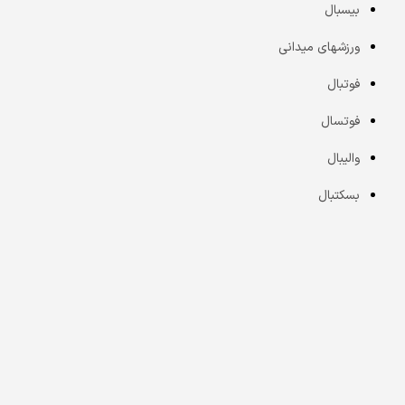
بیسبال
ورزش­های میدانی
فوتبال
فوتسال
والیبال
بسکتبال