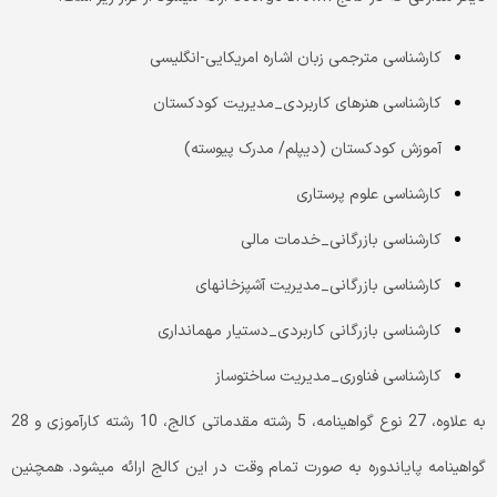
کارشناسی مترجمی زبان اشاره امریکایی-انگلیسی
کارشناسی هنرهای کاربردی_مدیریت کودکستان
آموزش کودکستان (دیپلم/ مدرک پیوسته)
کارشناسی علوم پرستاری
کارشناسی بازرگانی_خدمات مالی
کارشناسی بازرگانی_مدیریت آشپزخانه­ای
کارشناسی بازرگانی کاربردی_دستیار مهمان­داری
کارشناسی فناوری_مدیریت ساخت­وساز
به علاوه، 27 نوع گواهینامه، 5 رشته مقدماتی کالج، 10 رشته کارآموزی و 28
گواهینامه پایان­دوره به صورت تمام ­وقت در این کالج ارائه می­شود. همچنین