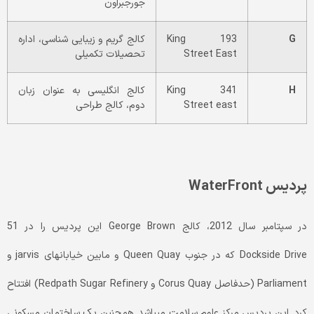
جورج­براون
G
193 King
کالج گریم و زیبایی­ شناسی، اداره
Street East
تحصیلات تکمیلی
H
341 King
کالج انگلیسی به عنوان زبان
Street east
دوم، کالج طراحی
پردیس
WaterFront
در سپتامبر سال 2012، کالج George Brown این پردیس را در 51
Dockside Drive که در جنوب Queen Quay و مابین خیابان­های jarvis و
Parliament (حدفاصل Corus Quay و Redpath Sugar Refinery) افتتاح
کرد. این پردیس مرکز علوم سلامت می­باشد. همچنین یک ساختمان مسکونی