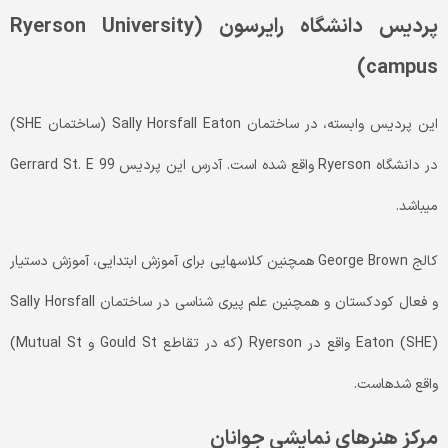
پردیس دانشگاه رایرسون
(Ryerson University
campus)
این پردیس وابسته، در ساختمان Sally Horsfall Eaton (ساختمان SHE)
در دانشگاه Ryerson واقع شده­ است. آدرس این پردیس 99 Gerrard St. E
می­باشد.
کالج George Brown همچنین کلاس­هایی برای آموزش ابتدایی، آموزش دستیار
و فعال کودکستان و همچنین علم پیری­ شناسی در ساختمان Sally Horsfall
Eaton (SHE) واقع در Ryerson (که در تقاطع Gould St و Mutual St)
واقع شده­است.
مرکز هنرهای نمایشی جوانان