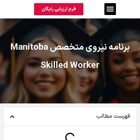
فرم ارزیابی رایگان
برنامه نیروی متخصص Manitoba
Skilled Worker
فهرست مطالب