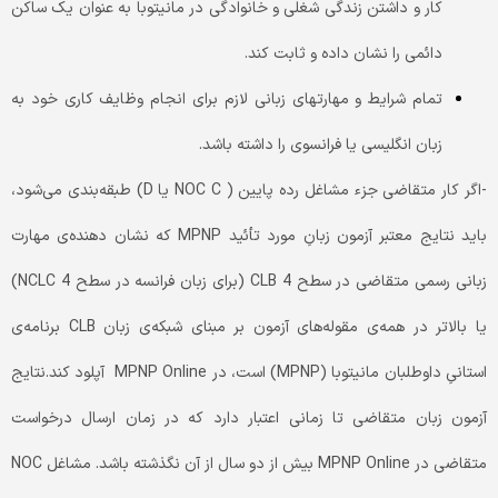
کار و داشتن زندگی شغلی و خانوادگی در مانیتوبا به عنوان یک ساکن
دائمی را نشان داده و ثابت کند.
تمام شرایط و مهارتهای زبانی لازم برای انجام وظایف کاری خود به
زبان انگلیسی یا فرانسوی را داشته باشد.
-اگر کار متقاضی جزء مشاغل رده پایین ( NOC C یا D) طبقه‌بندی می‌شود،
باید نتایج معتبر آزمون زبانِ مورد تأئید MPNP که نشان دهنده‌ی مهارت
زبانی رسمی متقاضی در سطح 4 CLB (برای زبان فرانسه در سطح 4 NCLC)
یا بالاتر در همه‌ی مقوله‌‌های آزمون بر مبنای شبکه‌ی زبان CLB برنامه‌ی
استانیِ داوطلبان مانیتوبا (MPNP) است، در MPNP Online آپلود کند.نتایج
آزمون زبان متقاضی تا زمانی اعتبار دارد که در زمان ارسال درخواست
متقاضی در MPNP Online بیش از دو سال از آن نگذشته باشد. مشاغل NOC