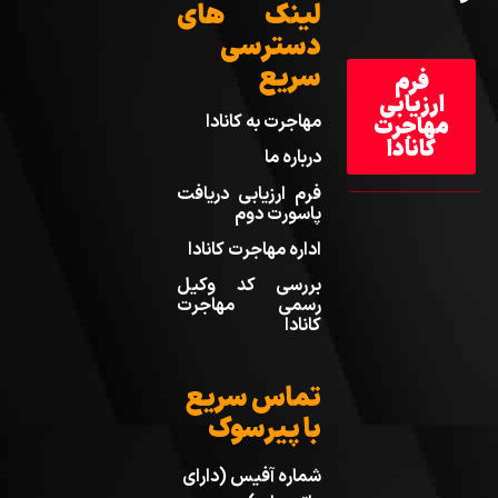
لینک های
دسترسی
سریع
فرم
ارزیابی
مهاجرت به کانادا
مهاجرت
کانادا
درباره ما
فرم ارزیابی دریافت
پاسورت دوم
اداره مهاجرت کانادا
بررسی کد وکیل
رسمی مهاجرت
کانادا
تماس سریع
با پیرسوک
شماره آفیس (دارای