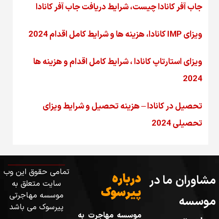
جاب آفر کانادا چیست، شرایط دریافت جاب آفر کانادا
ویزای IMP کانادا، هزینه ها و شرایط کامل اقدام 2024
ویزای استارتاپ کانادا ، شرایط کامل اقدام و هزینه ها
2024
تحصیل در کانادا – هزینه‌ تحصیل و شرایط ویزای
تحصیلی 2024
تمامی حقوق این وب
درباره
مشاوران ما در
سایت متعلق به
پیرسوک
موسسه مهاجرتی
موسسه
پیرسوک می باشد
موسسه مهاجرت به