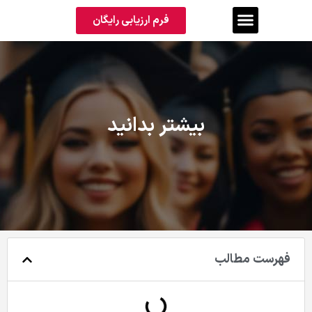
فرم ارزیابی رایگان
بیشتر بدانید
فهرست مطالب