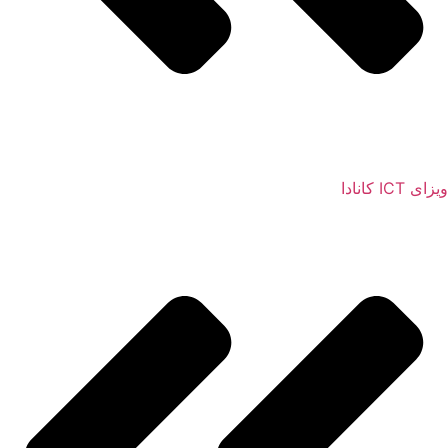
ویزای ICT کانادا