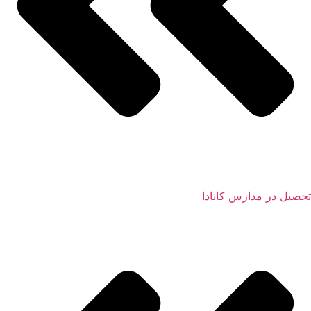
تحصیل در مدارس کانادا