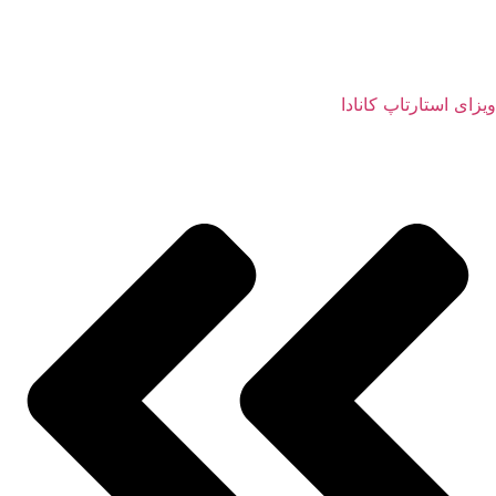
ویزای استارتاپ کانادا