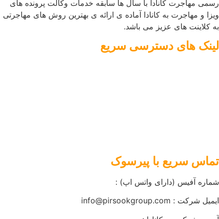
رسمی مهاجرت کانادا با سال ها سابقه خدمات وکالت پرونده های
ویزا و مهاجرت به کانادا آماده ی ارائه ی بهترین روش های مهاجرتی
به کلاینت های عزیز می باشد.
لینک های دسترسی سریع
مهاجرت به کانادا
درباره ما
فرم ارزیابی دریافت پاسورت دوم
اداره مهاجرت کانادا
بررسی کد وکیل رسمی مهاجرت
کانادا
تماس سریع با پیرسوک
شماره آفیس (دارای واتس اپ) :
ایمیل شرکت : info@pirsookgroup.com