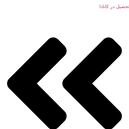
تحصیل در کانادا