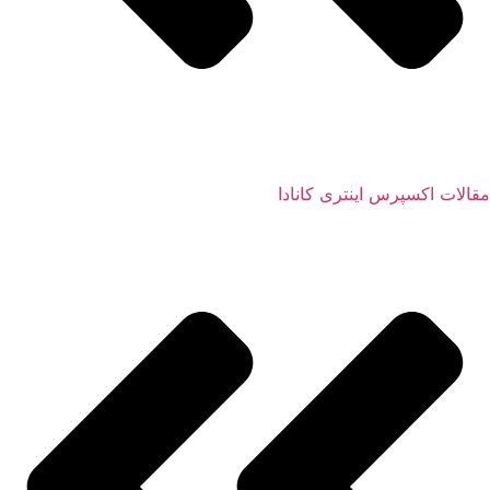
مقالات اکسپرس اینتری کانادا