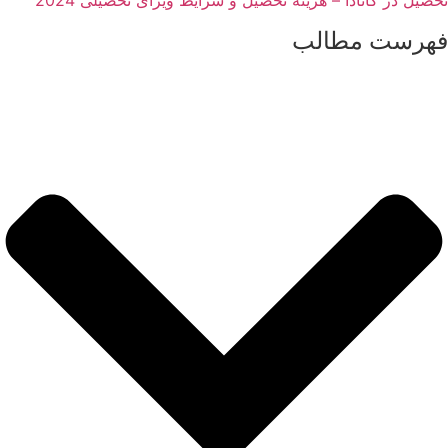
تحصیل در کانادا – هزینه‌ تحصیل و شرایط ویزای تحصیلی 2024
فهرست مطالب