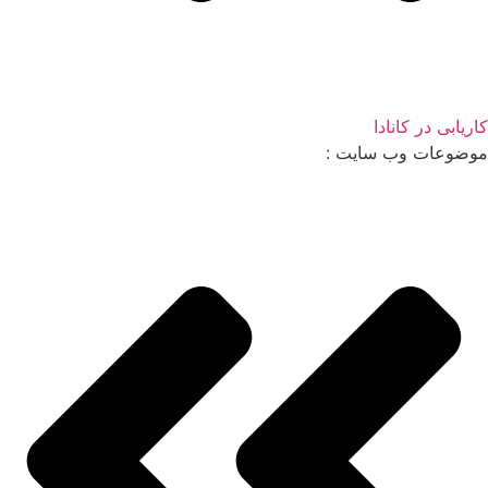
کاریابی در کانادا
موضوعات وب سایت :