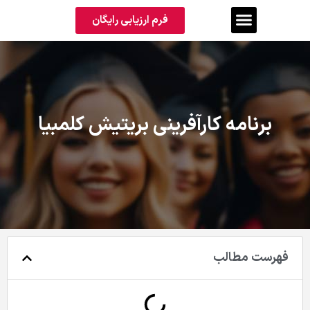
فرم ارزیابی رایگان
برنامه کارآفرینی بریتیش کلمبیا
فهرست مطالب