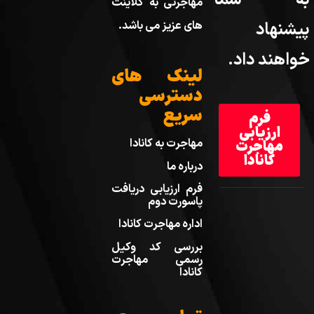
مهاجرتی به کلاینت
پیشنهاد
های عزیز می باشد.
خواهند داد.
لینک های
دسترسی
سریع
فرم
ارزیابی
مهاجرت به کانادا
مهاجرت
کانادا
درباره ما
فرم ارزیابی دریافت
پاسورت دوم
اداره مهاجرت کانادا
بررسی کد وکیل
رسمی مهاجرت
کانادا