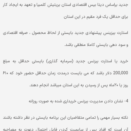
جدید براساس دیتا بیس اقتصادی استان بریتیش کلمبیا و تعهد به ایجاد کار
برای حداقل یک فرد مقیم در این استان
استارت بیزینس پیشنهادی جدید بایستی از لحاظ محصول ، صرفه اقتصادی
و سود دهی بایستی کاملا منطقی باشد.
خرید یا استارت بیزنس جدید (سرمایه گذاری) بایستی حداقل به مبلغ
200,000 دلار باشد که می بایست در‌مدت زمان حداقل حضور خود که ۶۱۰
روز یا ۲۰‌ماه پس از رسیدن به این استان میباشد انجام دهند.
4- نشان دادن مدیریت بیزنس خریداری شده به صورت روزانه
نکته بسیار مهمی را تمامی متقاضیان این برنامه بایستی در نظر داشته باشند
آن است که افراد پس از سابمیت کردن فایل احتمال دعوت به مصاحبه