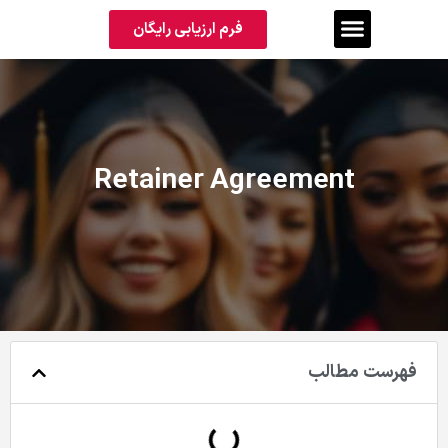
فرم ارزیابی رایگان
Retainer Agreement
فهرست مطالب