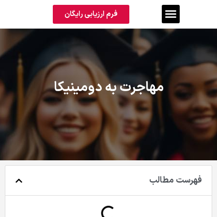
فرم ارزیابی رایگان
مهاجرت به دومینیکا
فهرست مطالب