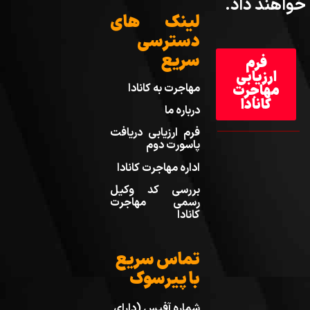
خواهند داد.
لینک های
دسترسی
سریع
فرم
ارزیابی
مهاجرت به کانادا
مهاجرت
کانادا
درباره ما
فرم ارزیابی دریافت
پاسورت دوم
اداره مهاجرت کانادا
بررسی کد وکیل
رسمی مهاجرت
کانادا
تماس سریع
با پیرسوک
شماره آفیس (دارای