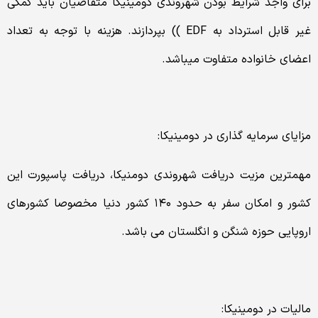
برای واجد شرایط بودن شهروندی دومینیکا متقاضیان باید کمکی
غیر قابل استرداد به EDF )) بپردازند. هزینه با توجه به تعداد
اعضای خانواده متفاوت میباشد.
مزایای سرمایه گذاری در دومینیکا:
مهمترین مزیت دریافت شهروندی دومنیکا، دریافت پاسپورت این
کشور و امکان سفر به حدود ۱۴۰ کشور دنیا مخصوصا کشورهای
اروپایی حوزه شنگن و انگلستان می باشد.
مالیات در دومینیکا: