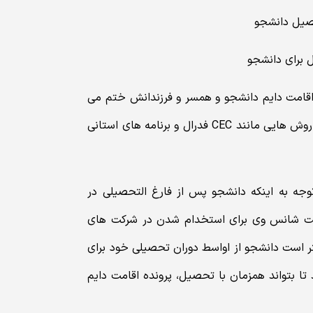
اقامت دایم دانشجو و همسر و فرزندانش ختم می
شود مانند روش های PEQ در کبک، OINP در انتاریو و همچنین روش هایی مانند CEC فدرال و برنامه های استانی
وجه به اینکه دانشجو پس از فارغ التحصیلی در
 است شانس وی برای استخدام شدن در شرکت های
هتر است دانشجو از اواسط دوران تحصیلی خود برای
 تا بتواند همزمان با تحصیل، پرونده اقامت دایم