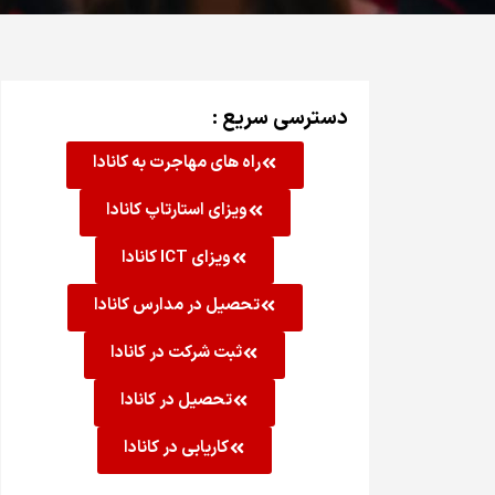
دسترسی سریع :
راه های مهاجرت به کانادا
ویزای استارتاپ کانادا
ویزای ICT کانادا
تحصیل در مدارس کانادا
ثبت شرکت در کانادا
تحصیل در کانادا
کاریابی در کانادا