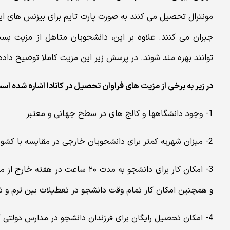
مونترال تحصیل می کنند به صورت پارت تایم برای بیزنس های ایرا
جبران می کنند. علاوه بر این، دانشجویان متاهل از مزیت بسی
توانند بهره مند شوند. در پرسش زیر این مزیت کاملا توضیح داد
در زیر به برخی از مزیت های فراوان تحصیل در کانادا اشاره شده اس
1- وجود دانشگاهها و کالج های در سطح جهانی و معتبر
2- میزان شهریه کمتر برای دانشجویان خارجی در مقایسه با کشورهایی مانند آمریکا، انگلستان و استرالیا
3- امکان کار برای دانشجو به مدت ۲۰ 
و همچنین امکان کار تمام وقت دانشجو در تعطیلات بین ترم و ت
4- امکان تحصیل رایگان برای فرزندان دانشجو در مدارس دولتی کانادا