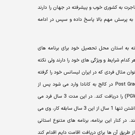
جرت به کشوری خوب و پیشرفته در جهان را دارند
ا به پرسش مهم بالا پاسخ داده و سپس در ادامه
ته به استان محل تحصیل خود برای برنامه های
هر کدام شرایط و ویژگی های خود را دارند ولی نکته
ان مثال فردی که در ایران لیسانس خود را گرفته
و برای یک دوره 2 ساله کارشناسی ارشد در دانشگاه و یا Post Graduate در کالج به کانادا وارد می شود پس از
اتمام تحصیلات می تواند ویزای 3 ساله کار بعد از تحصیل (PGWP) را دریافت کند. در این مدت 3 سال فرد می
تواند برای کارفرماهای مختلف کار کند و سابقه کار کسب کند. با داشتن تنها 1 سال از این 3 سال سابقه کار، وی می
ال برای برنامه تجربه کانادایی (CEC) اقدام کند. در کنار این برنامه، برنامه های متنوع استانی
ز طریق آن ها برای دریافت اقامت دایم اقدام کند