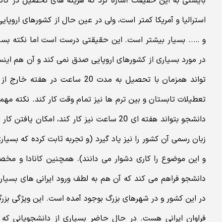
بایستی به این حقیقت اشاره کرد که هزینه های تحصیل در کان
استرالیا و آمریکا کمتر است، ولی در عین حال از کشورهای اروپایی 
و ….. بسیار بیشتر است. این حقیقتی درست است اما نکته بسیار 
در مورد بسیاری از کشورهای اروپایی صدق نمی کند و آن هم این
تواند همزمان با تحصیل به مدت 20 سا
تعطیلات تابستان و بین ترم ها نیز تمام وقت کار کند. نکته مهم
دانشجو بتواند هفته ای 20 ساعت نیز کار کند، ا
زبان رسمی آن کشور را نیز یاد گیرد (و تجربه ثابت کرده که بسیاری
و این موضوع را کاری دشوار می دانند). همچنین کانادا و مخصو
دانشجو فراهم می کند که آن هم به لطف ورود ایرانی های بسیار
در این کشور و در شهرهای بزرگ بوجود آمده است. این ویژگی بزر
فراوان ایرانی هست. در حال حاضر بسیاری از دانشجویانی که در