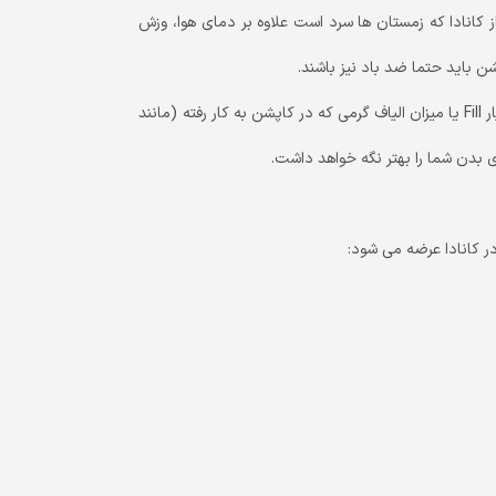
 کانادا که زمستان ها سرد است علاوه بر دمای هوا، وزش
ن باید حتما ضد باد نیز باشند.
4- برای خرید کاپشن زمستانی علاوه بر ضد آب و ضد آب بودن بایستی معیار Fill یا میزان الیاف گرمی که در کاپشن به کار رفته (مانند
ر کانادا عرضه می شود: