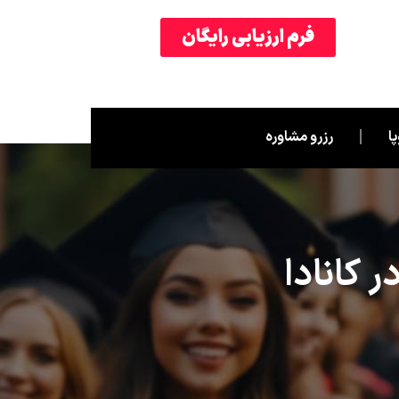
فرم ارزیابی رایگان
ا
رزرو مشاوره
 کانادا