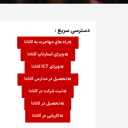
دسترسی سریع :
راه های مهاجرت به کانادا
ویزای استارتاپ کانادا
ویزای ICT کانادا
تحصیل در مدارس کانادا
ثبت شرکت در کانادا
تحصیل در کانادا
کاریابی در کانادا