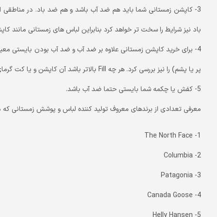
3- کاپشن زمستانی شما باید هم ضد آب باشد و هم ضد باد. در مناطقی از
باد نیز شرایط را سخت تر خواهد کرد بنابراین لباس های زمستانی مانند کاپش
پر یا پشم) را نیز بررسی کرد. هر چه Fill بالاتر باشد آن کاپشن و یا کت گرمای بدن شما را بهتر نگه خواهد داشت.
5- کفش یا چکمه شما بایستی حتما ضد آب باشد.
معرفی تعدادی از برندهای معروف تولید کننده لباس و پوشش زمستانی که د
1- The North Face
2- Columbia
3- Patagonia
4- Canada Goose
5- Helly Hansen