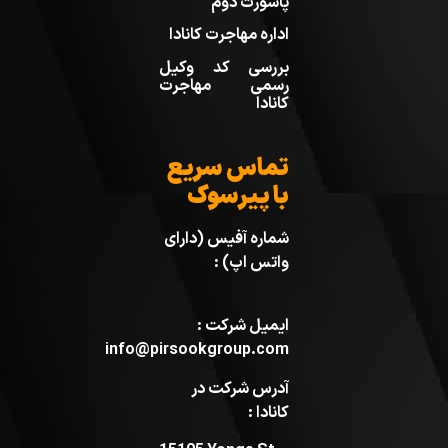
پاسورت دوم
اداره مهاجرت کانادا
بررسی کد وکیل
رسمی مهاجرت
کانادا
تماس سریع
با پیرسوک
شماره آفیس (دارای
واتس اپ) :
ایمیل شرکت :
info@pirsookgroup.com
آدرس شرکت در
کانادا :