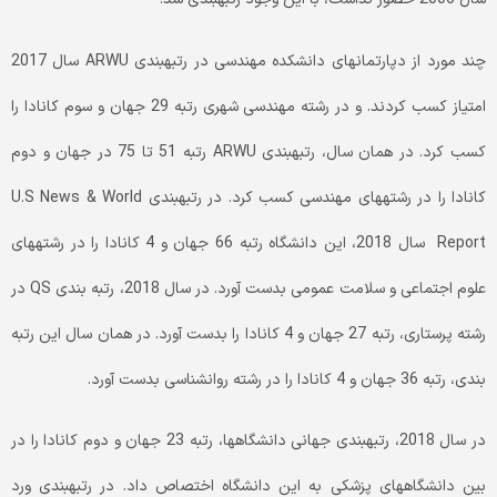
چند مورد از دپارتمان­های دانشکده مهندسی در رتبه­بندی ARWU سال 2017
امتیاز کسب کردند. و در رشته مهندسی شهری رتبه 29 جهان و سوم کانادا را
کسب کرد. در همان سال، رتبه­بندی ARWU رتبه 51 تا 75 در جهان و دوم
کانادا را در رشته­های مهندسی کسب کرد. در رتبه­بندی U.S News & World
Report سال 2018، این دانشگاه رتبه 66 جهان و 4 کانادا را در رشته­های
علوم اجتماعی و سلامت عمومی بدست آورد. در سال 2018، رتبه بندی QS در
رشته پرستاری، رتبه 27 جهان و 4 کانادا را بدست آورد. در همان سال این رتبه
بندی، رتبه 36 جهان و 4 کانادا را در رشته روانشناسی بدست آورد.
در سال 2018، رتبه­بندی جهانی دانشگاه­ها، رتبه 23 جهان و دوم کانادا را در
بین دانشگاه­های پزشکی به این دانشگاه اختصاص داد. در رتبه­بندی ورد