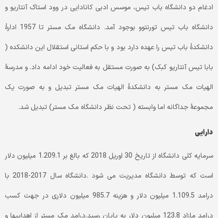
ادغام دو دانشگاه باب تیس، موسس ادبی کانادایی در وود استاک آنتاریو و
دانشگاه باب تیس تورنتوو بوجود آمد. دانشگاه مک مستر تا 1957 ادارۀ
دانشکدۀ باب تیس را عهده دارد بود و با حکم استانی استقلال این دانشکده (
بابا تیس آنتاریو کبک) به صورت مستقل به فعالیت خود ادامه داد. و مدرسۀ
الهیات مک مستر به دانشکدۀ الهیات مک مستر تبدیل و به صورت یک
مجموعۀ جداگانه اما وابسته ( تحت نظر دانشگاه مک مستر) تبدیل شد.
دارایی
سرمایه کلی دانشگاه از تاریخ 30 اوریل 2018 که بالغ بر 1.209.1 میلیون دلار
است که توسط دانشگاه مدیریت می شود .دانشگاه سال 2017-2018 با
درامد 1.109.5 میلیون دلار و هزینه 985.7 میلیون دلاری در جهت کسب
درامد مازاد 123.8 میلیون دلار به پایان رسید.درامد مک مستر از اهدایی­ها و