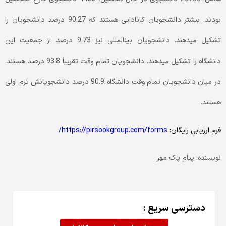
بودند. بیشتر دانشجویان کانادایی هستند که 90.27 درصد دانشجویان را
تشکیل می­دهند. دانشجویان بین­المللی نیز 9.73 درصد از جمعیت این
دانشگاه را تشکیل می­دهند. دانشجویان تمام وقت تقریباً 93.8 درصد هستند.
در میان دانشجویان تمام وقت دانشگاه 90.9 درصد دانشجویانش ترم اولی
هستند.
فرم ارزیابی رایگان:
https://pirsookgroup.com/forms/
نویسنده: پیام پاک مهر
دسترسی سریع :