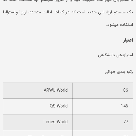
یک سیستم ارزشیابی جدید است که در کانادا، ایالت متحده، اروپا و استرالیا
استفاده می­شود.
اعتبار
امتیازدهی دانشگاهی
رتبه بندی جهانی
ARWU World
86
QS World
146
Times World
77