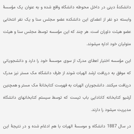
دانشکدۀ دینی در داخل محوطه دانشگاه واقع شده و به عنوان یک مؤسسۀ
وابسته دو نفر از اعضای این دانشکده عضو مجلس سنا و یک نفر انتخابی
عضو هیئت داوران است. هر چند که این مؤسسه توسط مجلس سنا و هیئت
متولیان خود اداره می­شوند.
این مؤسسه اختیار اعطای مدرک از سوی موسسۀ خود را دارد و دانشجویانی
که موفق به دریافت ارشد الهیات شوند از طرف دانشگاه مک مستر نیز مدرک
دریافت می­کنند. دانشجویان الهیات به فهرست کتابخانۀ مک مستر و همچنین
آرشیو کتابخانه کانادایی باب تیست که توسط سیستم کتابخانه­ای دانشگاه
مدیریت می­شود را دارند.
در سال 1887 دانشگاه و موسسۀ الهیات با هم ادغام شده و در نتیجۀ این