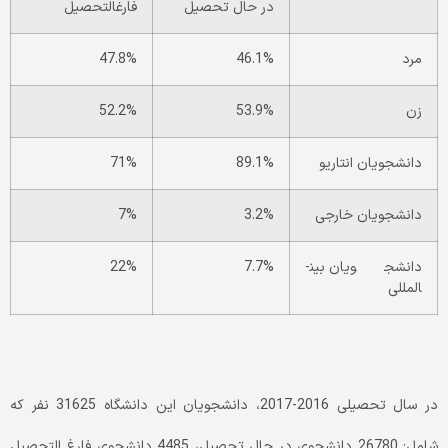
در حال تحصیل
فارغ­التحصیل
مرد
46.1%
47.8%
زن
53.9%
52.2%
دانشجویان انتاریو
89.1%
71%
دانشجویان خارجی
3.2%
7%
دانشجویان بین­
7.7%
22%
المللی
در سال تحصیلی 2016-2017، دانشجویان این دانشگاه 31625 نفر که
شامل: 26780 دانشجوی در حال تحصیل، 4485 دانشجوی فارغ­ التحصیل