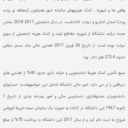
وقفی ها و شهریه , کمک هزینه­های سالیانه شهر همیلتون (منطقه ی ونت
ورث) استان انتاریو و دولت کاناداست. در سال تحصیلی 2017-2018 بخش
عمده درآمد دانشگاه از شهریه مقاطع ارشد و کمک هزینه تحصیلی از سوی
دولت بوده است. از تاریخ 30 آوریل 2017 اهدایی مالی مک مستر مبلغی
حدود 272.4 هزار دلار بود.
منبع تأمین کمک هزینۀ دانشجویی و خزانه داری حدود 40% از اهدایی های
دریافتی را بر می دارد. امور مالی دانشگاه شامل این حوضه­هاست: حساب­های
دانشجویان صندوقداری، حسابرسی مالی و امور بودجه بندی. از تاریخ 1
ژانویه 1967 این دانشگاه در کانادا به صورت یک سازمان نیمه خیریۀ آموزشی
شروع به ثبت نام کرد و از سال 2011 این دانشگاه با برداشت 70% از مبلغ