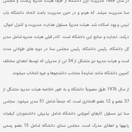
در سال 1888 مدیریت این دانشگاه از طرف هیئت مدیرۀ ریاست و مجلس
سنا مدیریت می­شد. که هردو و در حین مدیریت باعث اتحاد دانشگاه باب
تیس و وود اسکات شد. هیئت مدیرۀ مسئول هدایت مدیریت و کنترل اموال،
درآمد، تجارت و منابع این دانشگاه است. کادر قبلی هیئت مدیره شامل مدیر
کل دانشگاه، رئیس دانشگاه، رئیس مجلس سنا در دوره های طولانی مدت
است و هیئت مدیره نیز متشکل از 34 تن از مدیران که توسط اعضای مختلف
کمپین دانشگاه مانند نمایندۀ منتخب دانشجوها و غیره انتخاب می­شوند.
از سال 1976 طبق مصوبۀ دانشگاه و به طور خلاصه هیئت مدیره متشگل از
37 عضو و 12 عضو افتخاری است که جمعاً شامل 51 مدیر می­شود. مجلس
سنا نیز مسئول کارهای آموزشی دانشگاه شامل پذیرش دانشجویان کیفیات
رتبه­ها و اعطای مدرک است. مجلس سنای دانشگاه شامل 15 عضو رسمی