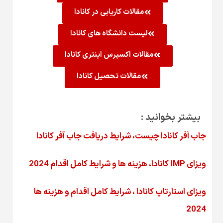
مقالات کاریابی در کانادا
لیست دانشگاه های کانادا
مقالات اکسپرس اینتری کانادا
مقالات تحصیل کانادا
بیشتر بخوانید :
جاب آفر کانادا چیست، شرایط دریافت جاب آفر کانادا
ویزای IMP کانادا، هزینه ها و شرایط کامل اقدام 2024
ویزای استارتاپ کانادا ، شرایط کامل اقدام و هزینه ها
2024