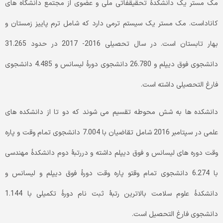
مک مستر یک دانشکدۀ تحقیقفاتی ملی و عضوی از مجتمع دانشگاه های
کاناداست. مک مستر یک سیستم ترمی دارد که شامل ترم پاییز زمستان و
بهار تابستان است. در سال تحصیلی 2016- 2017 در حدود 31.265
دانشجوی فوق دیپلم و 26.780 دانشجوی دورۀ لیسانس و 4.485 دانشجوی
فارغ التحصیلی داشته است.
دانشکده ها به شش محوطه تقسیم می شوند که دو تا از دانشکده های
علمی در سپتامبر 2016 شامل تقاضیان با 7.004 دانشجوی تمام وقت و پاره
وقت دوره های لیسانس و فوق دیپلم داشته و دررتبۀ دوم دانشکدۀ مهندسی
با 6.274 دانشجوی تمام وقتو پاره وقت دورۀ فوق دیپلم و لیسانس و
دانشکدۀ علوم سلامت بالاترین رتبۀ ثبت نام دورۀ تکمیلی با 1.144
دانشجوی فارغ التحصیل است.