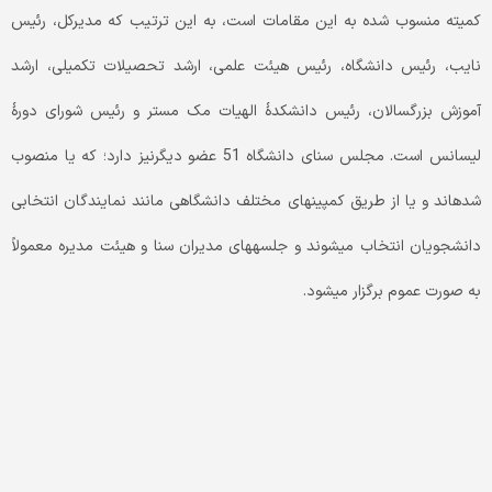
کمیته منسوب شده به این مقامات است، به این ترتیب که مدیرکل، رئیس
نایب، رئیس دانشگاه، رئیس هیئت علمی، ارشد تحصیلات تکمیلی، ارشد
آموزش بزرگسالان، رئیس دانشکدۀ الهیات مک مستر و رئیس شورای دورۀ
لیسانس است. مجلس سنای دانشگاه 51 عضو دیگرنیز دارد؛ که یا منصوب
شده­اند و یا از طریق کمپین­های مختلف دانشگاهی مانند نمایندگان انتخابی
دانشجویان انتخاب می­شوند و جلسه­های مدیران سنا و هیئت مدیره معمولاً
به صورت عموم برگزار می­شود.