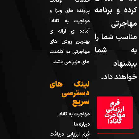
خدمات وکالت
کرده و برنامه
پرونده های ویزا و
مهاجرت به کانادا
مهاجرتی
آماده ی ارائه ی
مناسب شما را
بهترین روش های
به شما
مهاجرتی به کلاینت
پیشنهاد
های عزیز می باشد.
خواهند داد.
لینک های
دسترسی
سریع
فرم
ارزیابی
مهاجرت به کانادا
مهاجرت
کانادا
درباره ما
فرم ارزیابی دریافت