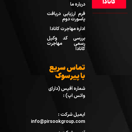
کانادا
درباره ما
فرم ارزیابی دریافت
پاسورت دوم
اداره مهاجرت کانادا
بررسی کد وکیل
رسمی مهاجرت
کانادا
تماس سریع
با پیرسوک
شماره آفیس (دارای
واتس اپ) :
ایمیل شرکت :
info@pirsookgroup.com