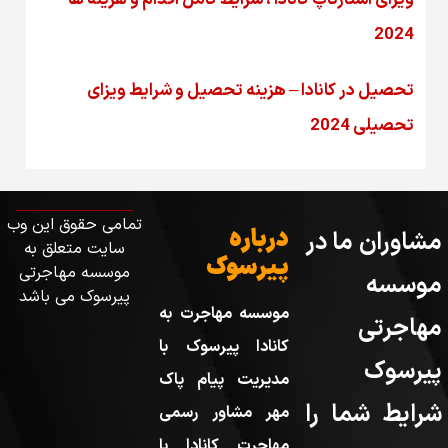
ویزای استارتاپ کانادا ، شرایط کامل اقدام و هزینه ها
2024
تحصیل در کانادا – هزینه‌ تحصیل و شرایط ویزای
تحصیلی 2024
تمامی حقوق این وب
درباره
مشاوران ما در
سایت متعلق به
پیرسوک
موسسه مهاجرتی
موسسه
پیرسوک می باشد
موسسه مهاجرت به
مهاجرتی
کانادا پیرسوک با
پیرسوک
مدیریت پیام پاک
شرایط شما را
مهر مشاور رسمی
مهاجرت کانادا با