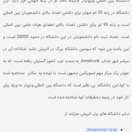
دانشگاه بین المللی ونزوئردر جایگاه 286 ام در رتبه جهانی قرار دارد. این
دانشگاه در رتبه 35 ام جهان برای داشتن تعداد بالای دانشجویان بین المللی
است و رتبه 95 ام برای داشتن تعداد بالای اعضای هیات علمی بین المللی
است. تعداد ثبت نام دانشجویان در این دانشگاه در حدود 28000 است، و
این باعث می شود که سومین دانشگاه بزرگ در اتریش باشد. امکانات آن در
سراسر شهر جذاب Innsbruck، به سمت غرب کشور گسترش یافته است، که به
عنوان یک مرکز مهم اسنوپکس مشهور است. با توجه به مکان محاصره شده
با کوه این دانشگاه، بی نظیر است که دانشگاه بین المللی ونزوئر به ویژه برای
کار خود در زمینه تحقیقات کوه شناخته شده است.
سایر دانشگاه های برتر اتریش عبارتند از:
Universität Graz