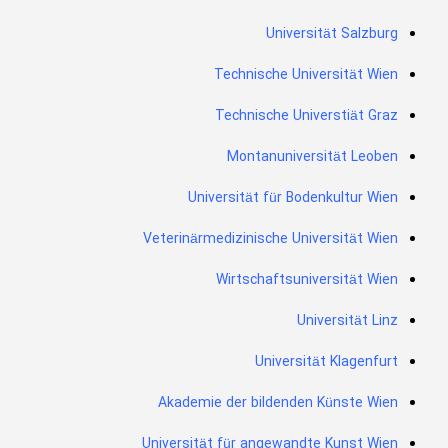
Universität Salzburg
Technische Universität Wien
Technische Universtiät Graz
Montanuniversität Leoben
Universität für Bodenkultur Wien
Veterinärmedizinische Universität Wien
Wirtschaftsuniversität Wien
Universität Linz
Universität Klagenfurt
Akademie der bildenden Künste Wien
Universität für angewandte Kunst Wien