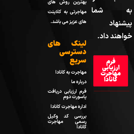
بهترین روش های
به شما
مهاجرتی به کلاینت
پیشنهاد
های عزیز می باشد.
خواهند داد.
لینک های
دسترسی
سریع
فرم
ارزیابی
مهاجرت به کانادا
مهاجرت
کانادا
درباره ما
فرم ارزیابی دریافت
پاسورت دوم
اداره مهاجرت کانادا
بررسی کد وکیل
رسمی مهاجرت
کانادا