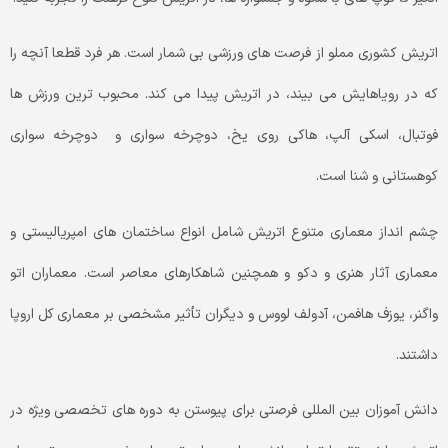
اتریش کشوری مملو از فرصت های ورزشی بی شمار است. هر فرد قطعا آنچه را
که در رویاهایش می بیند، در اتریش پیدا می کند. محبوب ترین ورزش ها
فوتبال، اسکی آلپ، هاکی روی یخ، دوچرخه سواری و دوچرخه سواری
کوهستانی و شنا است.
چشم انداز معماری متنوع اتریش شامل انواع ساختمان های امپریالیستی و
معماری آثار هنری و دکو و همچنین شاهکارهای معاصر است. معماران اتو
واگنر، یوزف هافمن، آدولف لووس و دیگران تأثیر مشخصی بر معماری کل اروپا
داشتند.
دانش آموزان بین المللی فرصتی برای پیوستن به دوره های تخصصی ویژه در