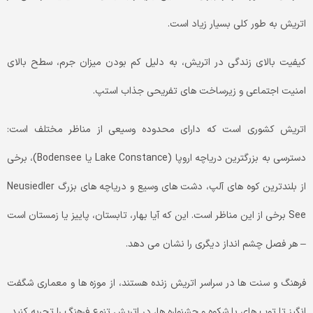
اتریش به طور کلی بسیار زیاد است.
کیفیت بالای زندگی در اتریش، به دلیل کم بودن میزان جرم، سطح بالای
امنیت اجتماعی و زیرساخت های تفریحی جذاب استپ.
اتریش کشوری است که دارای محدوده وسیعی از مناظر مختلف است:
دسترسی به بزرگترین دریاچه اروپا (Lake Constance یا Bodensee)، برخی
از بلندترین کوه های آلپ، دشت های وسیع و دریاچه های بزرگ Neusiedler
See برخی از این مناظر است. این که آیا بهار، تابستان، پاییز یا زمستان است
– هر فصل چشم انداز دیگری را نشان می دهد.
فرهنگ و سنت ها در سراسر اتریش زنده هستند، از موزه ها و معماری شگفت
انگیز تا توپ های با شکوه و جشنواره ها، در اتریش تنوع فرهنگ را تجربه کنید.