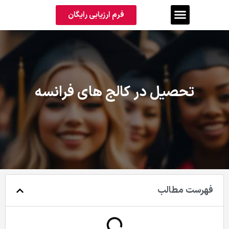
فرم ارزیابی رایگان
تحصیل در کالج های فرانسه
فهرست مطالب