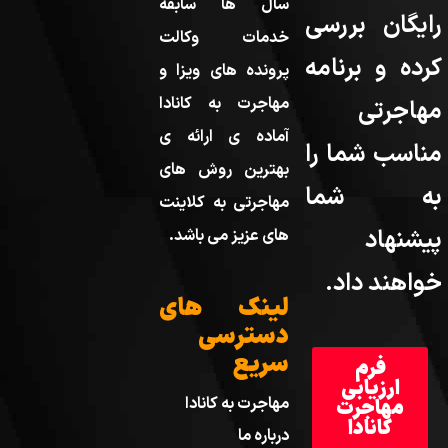
سال ها سابقه
رایگان بررسی
خدمات وکالت
کرده و برنامه
پرونده های ویزا و
مهاجرت به کانادا
مهاجرتی
آماده ی ارائه ی
مناسب شما را
بهترین روش های
به شما
مهاجرتی به کلاینت
پیشنهاد
های عزیز می باشد.
خواهند داد.
لینک های
دسترسی
سریع
فرم
ارزیابی
مهاجرت به کانادا
مهاجرت
کانادا
درباره ما