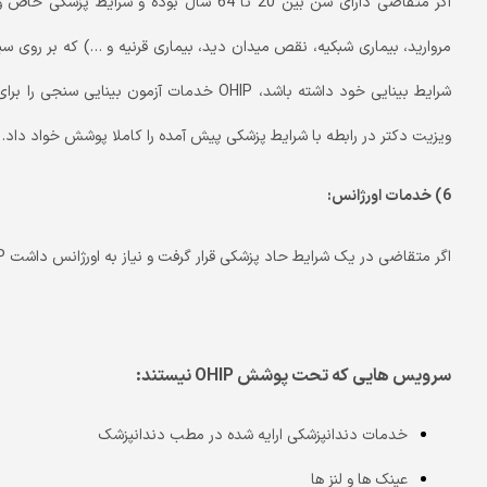
اگر متقاضی دارای سن بین 20 تا 64 سال بوده 
مروارید، بیماری شبکیه، نقص میدان دید، بیماری قرنیه و …) که بر روی سیس
شرایط بینایی خود داشته باشد، OHIP خدمات آزمون
ویزیت دکتر در رابطه با شرایط پزشکی پیش آمده را کاملا پوشش خواد داد.
6) خدمات اورژانس:
اگر متقاضی در یک شرایط حاد پزشکی قرار گرفت و نیاز به اورژانس داشت OHIP تمامی و یا بخشی از هزینه ها را پوشش خواهد داد.
سرویس هایی که تحت پوشش
OHIP
نیستند:
خدمات دندانپزشکی ارایه شده در مطب دندانپزشک
عینک ها و لنز ها