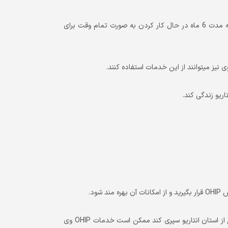
با ویزای کار قانونی در استان انتاریو باشد و در این استان حداقل به مدت 6 ماه در حال کار کردن به صورت تمام وقت برای
ود.
*اگر متقاضی به مدت بیش از 212 روز در یک بازه زمانی 12 ماهه را خارج از استان انتاریو سپری کند ممکن است خدمات OHIP وی