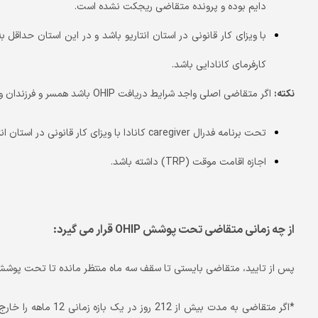
دایم بوده و پرونده متقاضی ریجکت نشده است.
کارفرمای کانادایی باشد.
نکته:
اگر متقاضی اصلی واجد شرایط دریافت OHIP باشد همسر و فرزندان وی نیز میتوانند از این خدمات استفاده کنند.
تحت برنامه فدرال caregiver کانادا با ویزای کار قانونی در استان انتاریو زندگی کند.
اجازه اقامت موقت (TRP) داشته باشد.
از چه زمانی متقاضی تحت پوشش
OHIP
قرار می گیرد:
پس از تایید، متقاضی بایستی تا سقف سه ماه منتظر مانده تا تحت پوشش OHIP قرار بگیرید و از امکانات آن بهره مند ش