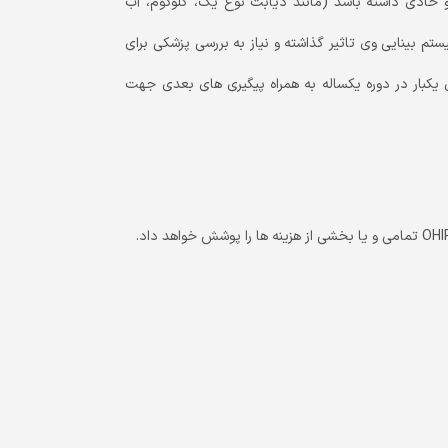
و شرایط پزشکی خاص و حادی داشته باشد (مانند دیابت نوع یک، گلوکوم، آب
تم بینایی وی تاثیر گذاشته و نیاز به بررسی پزشکی برای
 بینایی سنجی را برای یکبار در دوره یکساله به همراه پیگیری های بعدی جهت