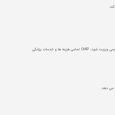
کند.
چه متقاضی به مطب دکتر خود برود و یا به وسیله یک دکتر در مراکز عمومی ویزیت شود، OHIP تمامی هزینه ها و خدمات پزشکی