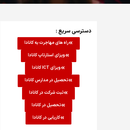
دسترسی سریع :
راه های مهاجرت به کانادا
ویزای استارتاپ کانادا
ویزای ICT کانادا
تحصیل در مدارس کانادا
ثبت شرکت در کانادا
تحصیل در کانادا
کاریابی در کانادا