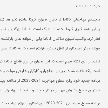
خود ادامه دادند.
سیستم مهاجرتی کانادا تا پایان بحران کرونا عادی نخواهد شد
پایان همه گیری کرونا احتمالا نزدیک است. کانادا بزرگترین کم
آغاز کرد. واکسیناسیون ساکنان کانادا یکی از مولفه های بازگ
مولفه دیگر اطمینان از ناقل نبودن افرادی است که به کانادا سفر 
تاکید بر این نکته مهم است که این بحران بر عزم قاطع کانادا در
است بلکه باعث شده پذیرش مهاجران، کارگران خارجی موقت و دانش
بالاترین سطح پذیرش مهاجر در تاریخچه برنامه های مهاجرتی ا
برنامه سطح مهاجرتی 2021-2023 این امکان