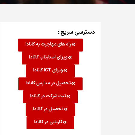
دسترسی سریع :
راه های مهاجرت به کانادا
ویزای استارتاپ کانادا
ویزای ICT کانادا
تحصیل در مدارس کانادا
ثبت شرکت در کانادا
تحصیل در کانادا
کاریابی در کانادا