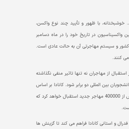
. خوشبختانه، با ظهور و تأیید چند نوع واکسن،
پین واکسیناسیون در تاریخ خود را در ماه دسامبر
شت کشور و سیستم مهاجرتی آن به حالت عادی است.
می کنند.
 استقبال از مهاجران نه تنها تاثیر منفی نگذاشته
جویان بین المللی دو برابر شود. کانادا بر اساس
برنامه جدید خود برای سطح مهاجرت 2021-2023، از سالانه بیش از 400000 مهاجر جدید استقبال خواهد کرد که
ست.
 را برای دولت های فدرال و استانی کانادا فراهم می کند تا گزینش ها