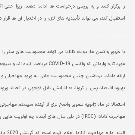
را برگزار کنند و به بررسی درخواست ها ادامه دهند. زیرا حتی ا
استقبال کند، می تواند تأییدیه های لازم را در اختیار آن ها قرار د
مهاجرت به کانادا در سال 2021
با ظهور واکسن ها، دولت کانادا می تواند محدودیت های سفر را ب
ارائه دادند. برداشتن چنین محدودیت هایی به ورود مهاجران و د
بهبود اقتصاد پس از کرونا، به افزایش قابل توجهی در تعداد ورود
احتمالا در ماه ژانویه تصویر واضح تری از آینده سیستم مهاجرت
مهاجرت کانادا (IRCC) در طی سال های آینده چه اولویت هایی را دنبال خواهد کرد.