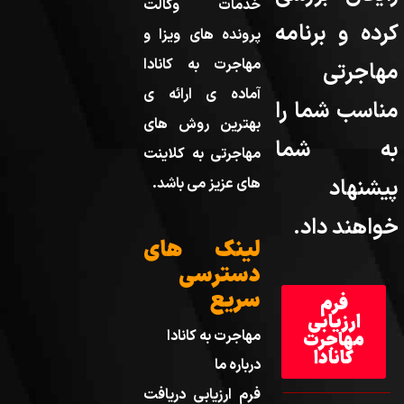
خدمات وکالت
کرده و برنامه
پرونده های ویزا و
مهاجرت به کانادا
مهاجرتی
آماده ی ارائه ی
مناسب شما را
بهترین روش های
به شما
مهاجرتی به کلاینت
پیشنهاد
های عزیز می باشد.
خواهند داد.
لینک های
دسترسی
سریع
فرم
ارزیابی
مهاجرت به کانادا
مهاجرت
کانادا
درباره ما
فرم ارزیابی دریافت