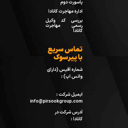
پاسورت دوم
اداره مهاجرت کانادا
بررسی کد وکیل
رسمی مهاجرت
کانادا
تماس سریع
با پیرسوک
شماره آفیس (دارای
واتس اپ) :
ایمیل شرکت :
info@pirsookgroup.com
آدرس شرکت در
کانادا :