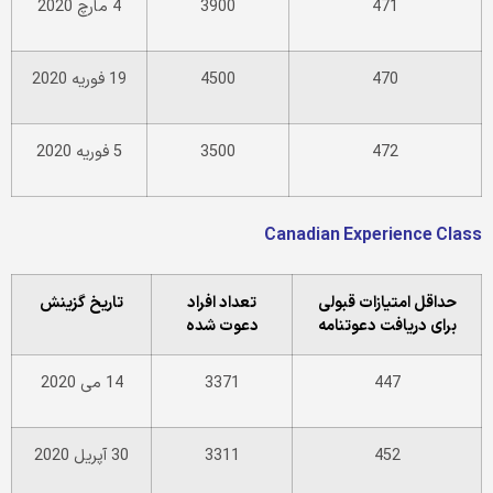
471
3900
4 مارچ 2020
470
4500
19 فوریه 2020
472
3500
5 فوریه 2020
Canadian Experience Class
حداقل امتیازات قبولی
تعداد افراد
تاریخ گزینش
برای دریافت دعوتنامه
دعوت شده
447
3371
14 می 2020
452
3311
30 آپریل 2020