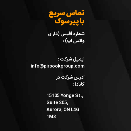
تماس سریع
با پیرسوک
شماره آفیس (دارای
واتس اپ) :
ایمیل شرکت :
info@pirsookgroup.com
آدرس شرکت در
کانادا :
15105 Yonge St.,
Suite 205,
Aurora, ON L4G
1M3