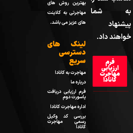
بهترین روش های
به شما
مهاجرتی به کلاینت
پیشنهاد
های عزیز می باشد.
خواهند داد.
لینک های
دسترسی
سریع
فرم
ارزیابی
مهاجرت به کانادا
مهاجرت
کانادا
درباره ما
فرم ارزیابی دریافت
پاسورت دوم
اداره مهاجرت کانادا
بررسی کد وکیل
رسمی مهاجرت
کانادا