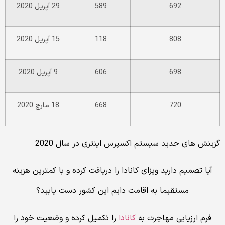
692
589
29 آپریل 2020
808
118
15 آپریل 2020
698
606
9 آپریل 2020
720
668
18 مارچ 2020
گزینش های جدید سیستم اکسپرس اینتری در سال 2020
آیا تصمیم دارید ویزای کانادا را دریافت کرده و با کمترین هزینه
مستقیما به اقامت دایم این کشور دست یابید؟
فرم ارزیابی مهاجرت به
کانادا
را تکمیل کرده و وضعیت خود را