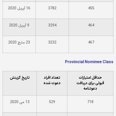
455
3782
16 آپریل 2020
464
3294
9 آپریل 2020
467
3232
23 مارچ 2020
Provincial Nominee Class
حداقل امتیازات
تعداد افراد
تاریخ گزینش
قبولی
برای دریافت
دعوت شده
دعوتنامه
718
529
13 می 2020