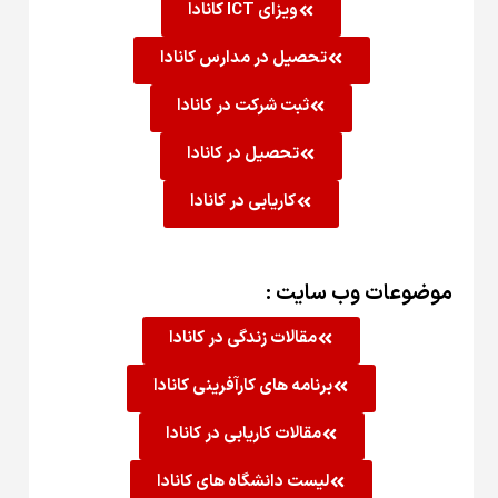
ویزای ICT کانادا
صیل در مدارس کانادا
ثبت شرکت در کانادا
تحصیل در کانادا
کاریابی در کانادا
یت :
قالات زندگی در کانادا
امه های کارآفرینی کانادا
قالات کاریابی در کانادا
ست دانشگاه های کانادا