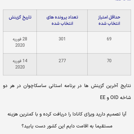
تعداد پرونده های
تاریخ گزینش
انتخاب شده
301
28 فوریه
2020
277
14 فوریه
2020
در برنامه استانی ساسکاچوان در هر دو
کانادا را دریافت کرده و با کمترین هزینه
امت دایم این کشور دست یابید؟