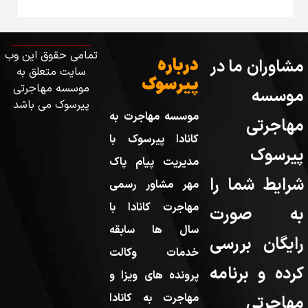
تمامی حقوق این وب
رباره
سایت متعلق به
یرسوک
موسسه مهاجرتی
پیرسوک می باشد
وسسه مهاجرت به
انادا پیرسوک با
دیریت پیام پاک
هر مشاور رسمی
هاجرت کانادا با
ال ها سابقه
دمات وکالت
رونده های ویزا و
هاجرت به کانادا