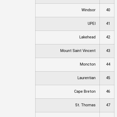
Windsor
40
UPEI
41
Lakehead
42
Mount Saint Vincent
43
Moncton
44
Laurentian
45
Cape Breton
46
St. Thomas
47