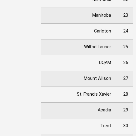
Manitoba
23
Carleton
24
Wilfrid Laurier
25
UQAM
26
Mount Allison
27
St. Francis Xavier
28
Acadia
29
Trent
30