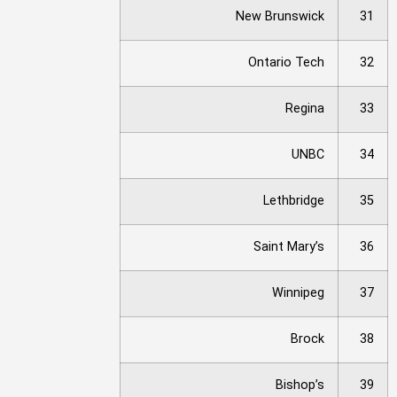
New Brunswick
31
Ontario Tech
32
Regina
33
UNBC
34
Lethbridge
35
Saint Mary’s
36
Winnipeg
37
Brock
38
Bishop’s
39