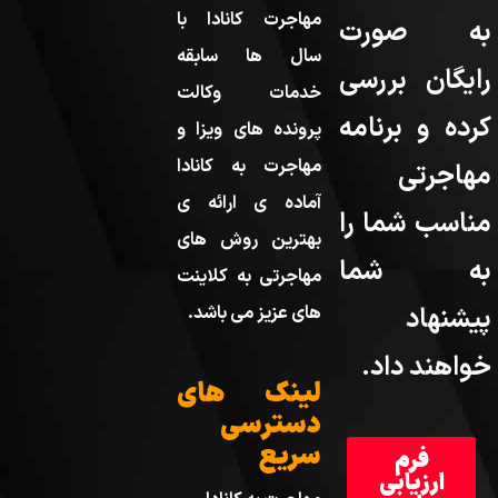
مهاجرت کانادا با
به صورت
سال ها سابقه
رایگان بررسی
خدمات وکالت
کرده و برنامه
پرونده های ویزا و
مهاجرت به کانادا
مهاجرتی
آماده ی ارائه ی
مناسب شما را
بهترین روش های
به شما
مهاجرتی به کلاینت
پیشنهاد
های عزیز می باشد.
خواهند داد.
لینک های
دسترسی
سریع
فرم
ارزیابی