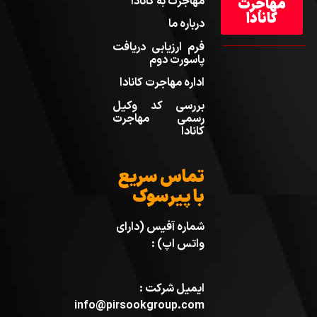
مهاجرت به کانادا
مهاجرت
کانادا
درباره ما
فرم ارزیابی دریافت
پاسورت دوم
اداره مهاجرت کانادا
بررسی کد وکیل
رسمی مهاجرت
کانادا
تماس سریع
با پیرسوک
شماره آفیس (دارای
واتس اپ) :
ایمیل شرکت :
info@pirsookgroup.com