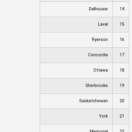
Dalhousie
14
Laval
15
Ryerson
16
Concordia
17
Ottawa
18
Sherbrooke
19
Saskatchewan
20
York
21
Memorial
22