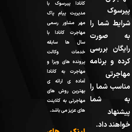
کانادا پیرسوک با
پیرسوک
مدیریت پیام پاک
شرایط شما را
مهر مشاور رسمی
مهاجرت کانادا با
به صورت
سال ها سابقه
رایگان بررسی
خدمات وکالت
کرده و برنامه
پرونده های ویزا و
مهاجرت به کانادا
مهاجرتی
آماده ی ارائه ی
مناسب شما را
بهترین روش های
به شما
مهاجرتی به کلاینت
پیشنهاد
های عزیز می باشد.
خواهند داد.
لینک های