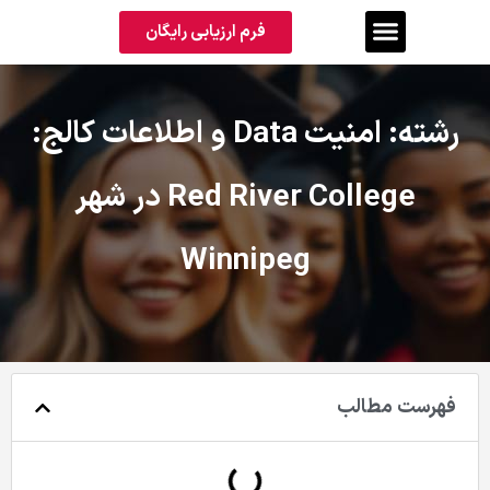
فرم ارزیابی رایگان
رشته: امنیت Data و اطلاعات کالج:
Red River College در شهر
Winnipeg
فهرست مطالب