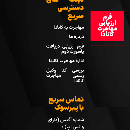
دسترسی
سریع
فرم
ارزیابی
مهاجرت به کانادا
مهاجرت
کانادا
درباره ما
فرم ارزیابی دریافت
پاسورت دوم
اداره مهاجرت کانادا
بررسی کد وکیل
رسمی مهاجرت
کانادا
تماس سریع
با پیرسوک
شماره آفیس (دارای
واتس اپ) :