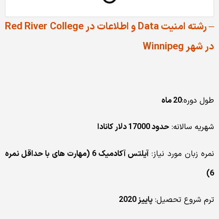
– رشته امنیت Data و اطلاعات در Red River College
در شهر Winnipeg
طول دوره:
20 ماه
شهریه سالانه:
حدود 17000 دلار کانادا
نمره زبان مورد نیاز:
آیلتس آکادمیک 6 (مهارت های با حداقل نمره
6)
ترم شروع تحصیل:
پاییز 2020