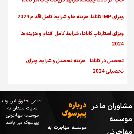
جاب آفر کانادا چیست، شرایط دریافت جاب آفر کانادا
ویزای IMP کانادا، هزینه ها و شرایط کامل اقدام 2024
ویزای استارتاپ کانادا ، شرایط کامل اقدام و هزینه ها
2024
تحصیل در کانادا – هزینه‌ تحصیل و شرایط ویزای
تحصیلی 2024
تمامی حقوق این وب
درباره
مشاوران ما در
سایت متعلق به
پیرسوک
موسسه مهاجرتی
موسسه
پیرسوک می باشد
موسسه مهاجرت به
مهاجرتی