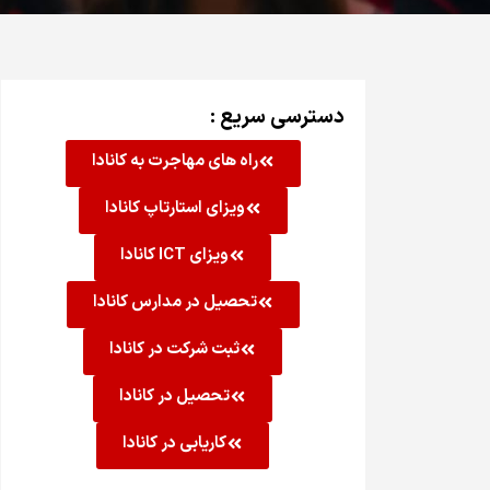
دسترسی سریع :
راه های مهاجرت به کانادا
ویزای استارتاپ کانادا
ویزای ICT کانادا
تحصیل در مدارس کانادا
ثبت شرکت در کانادا
تحصیل در کانادا
کاریابی در کانادا