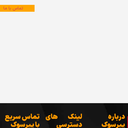
تماس با ما
درباره
لینک های
تماس سریع
پیرسوک
دسترسی
با پیرسوک